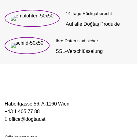
14 Tage Rückgaberecht
Auf alle Doğtaş Produkte
Ihre Daten sind sicher
SSL-Verschlüsselung
Haberlgasse 56, A-1160 Wien
+43 1 405 77 88
office@dogtas.at