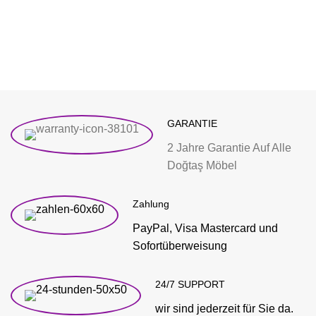
GARANTIE
2 Jahre Garantie Auf Alle
Doğtaş Möbel
Zahlung
PayPal, Visa Mastercard und
Sofortüberweisung
24/7 SUPPORT
wir sind jederzeit für Sie da.