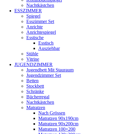
Nachtkästchen
ESSZIMMER
Spiegel
Esszimmer Set
Anrichte
Anrichtespiegel
Esstische
Esstisch
Ausziehbar
Stühle
Vitrine
JUGENDZIMMER
Jugendbett Mit Stauraum
Jugendzimmer Set
Betten
Stockbett
Schränke
Bücherregal
Nachtkästchen
Matratzen
Nach Grössen
Matratzen 90x190cm
Matratzen 90x200cm
Matratzen 100×200