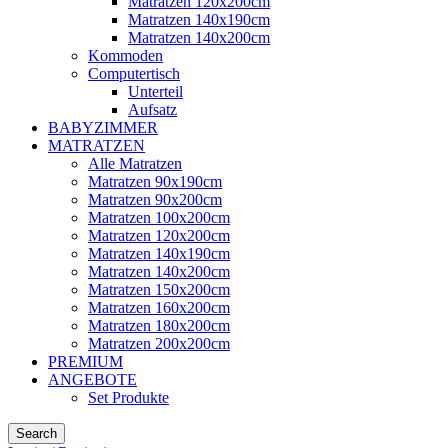
Matratzen 120x200cm
Matratzen 140x190cm
Matratzen 140x200cm
Kommoden
Computertisch
Unterteil
Aufsatz
BABYZIMMER
MATRATZEN
Alle Matratzen
Matratzen 90x190cm
Matratzen 90x200cm
Matratzen 100x200cm
Matratzen 120x200cm
Matratzen 140x190cm
Matratzen 140x200cm
Matratzen 150x200cm
Matratzen 160x200cm
Matratzen 180x200cm
Matratzen 200x200cm
PREMIUM
ANGEBOTE
Set Produkte
Search