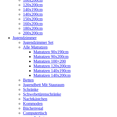
100x200cm
120x200cm
140x190cm
140x200cm
150x200cm
160x200cm
180x200cm
200x200cm
Jugendzimmer
Jugendzimmer Set
Alle Matratzen
Matratzen 90x190cm
Matratzen 90x200cm
Matratzen 100×200
Matratzen 120x200cm
Matratzen 140x190cm
Matratzen 140x200cm
Betten
Jugendbett Mit Stauraum
Schränke
Schwebetürenschränke
Nachtkästchen
Kommoden
Bücherregal
Computertisch