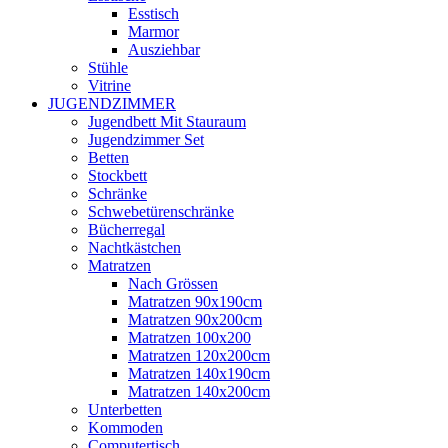
Esstisch
Marmor
Ausziehbar
Stühle
Vitrine
JUGENDZIMMER
Jugendbett Mit Stauraum
Jugendzimmer Set
Betten
Stockbett
Schränke
Schwebetürenschränke
Bücherregal
Nachtkästchen
Matratzen
Nach Grössen
Matratzen 90x190cm
Matratzen 90x200cm
Matratzen 100x200
Matratzen 120x200cm
Matratzen 140x190cm
Matratzen 140x200cm
Unterbetten
Kommoden
Computertisch