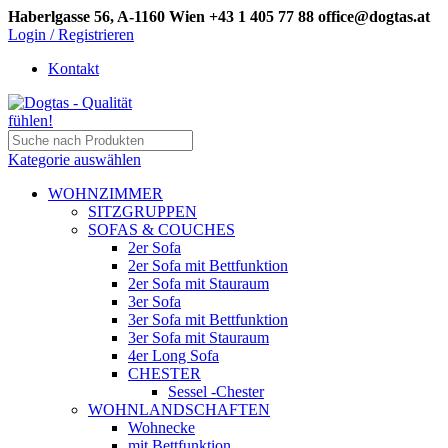
Haberlgasse 56, A-1160 Wien
+43 1 405 77 88
office@dogtas.at
Login / Registrieren
Kontakt
Kategorie auswählen
WOHNZIMMER
SITZGRUPPEN
SOFAS & COUCHES
2er Sofa
2er Sofa mit Bettfunktion
2er Sofa mit Stauraum
3er Sofa
3er Sofa mit Bettfunktion
3er Sofa mit Stauraum
4er Long Sofa
CHESTER
Sessel -Chester
WOHNLANDSCHAFTEN
Wohnecke
mit Bettfunktion