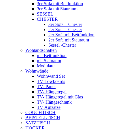
3er Sofa mit Bettfunktion
3er Sofa mit Stauraum
SESSEL
CHESTER
3er Sofa – Chester
2er Sofa – Chester
2er Sofa mit Bettfunktion
2er Sofa mit Stauraum
Sessel -Chester
Wohlandschaften
mit Bettfunktion
mit Stauraum
Modulare
Wohnwände
Wohnwand Set
TV-Lowboards
TV- Panel
TV- Hängeregal
TV- Hängeregal mit Glas
TV- Hängeschrank
TV-Aufsätze
COUCHTISCH
BEISTELLTISCH
SATZTISCH
HOCKER