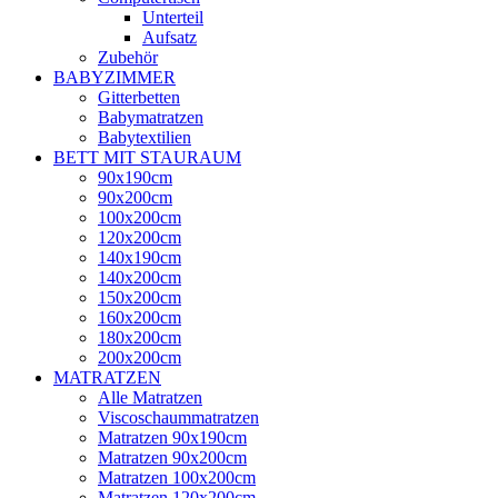
Unterteil
Aufsatz
Zubehör
BABYZIMMER
Gitterbetten
Babymatratzen
Babytextilien
BETT MIT STAURAUM
90x190cm
90x200cm
100x200cm
120x200cm
140x190cm
140x200cm
150x200cm
160x200cm
180x200cm
200x200cm
MATRATZEN
Alle Matratzen
Viscoschaummatratzen
Matratzen 90x190cm
Matratzen 90x200cm
Matratzen 100x200cm
Matratzen 120x200cm