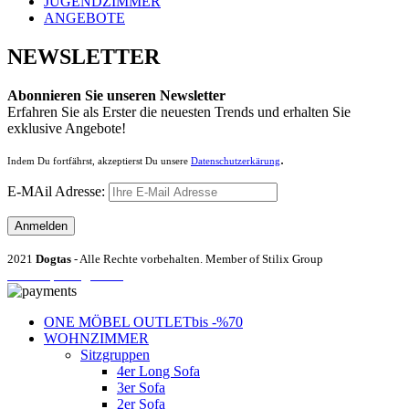
JUGENDZIMMER
ANGEBOTE
NEWSLETTER
Abonnieren Sie unseren Newsletter
Erfahren Sie als Erster die neuesten Trends und erhalten Sie
exklusive Angebote!
.
Indem Du fortfährst, akzeptierst Du unsere
Datenschutzerkärung
E-MAil Adresse:
2021
Dogtas
- Alle Rechte vorbehalten. Member of Stilix Group
Entrümpelung Wien
ONE MÖBEL OUTLET
bis -%70
WOHNZIMMER
Sitzgruppen
4er Long Sofa
3er Sofa
2er Sofa