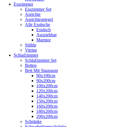
Esszimmer
Esszimmer Set
Anrichte
Anrichtespiegel
Alle Esstische
Esstisch
Ausziehbar
Marmor
Stühle
Vitrine
Schlafzimmer
Schlafzimmer Set
Betten
Bett Mit Stauraum
90x190cm
90x200cm
100x200cm
120x200cm
140x200cm
150x200cm
160x200cm
180x200cm
200x200cm
Schränke
Schwebetürenschränke