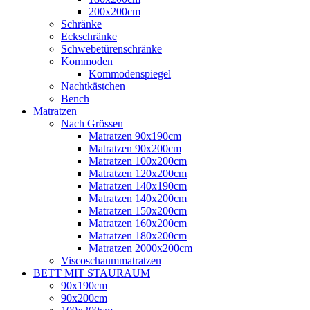
200x200cm
Schränke
Eckschränke
Schwebetürenschränke
Kommoden
Kommodenspiegel
Nachtkästchen
Bench
Matratzen
Nach Grössen
Matratzen 90x190cm
Matratzen 90x200cm
Matratzen 100x200cm
Matratzen 120x200cm
Matratzen 140x190cm
Matratzen 140x200cm
Matratzen 150x200cm
Matratzen 160x200cm
Matratzen 180x200cm
Matratzen 2000x200cm
Viscoschaummatratzen
BETT MIT STAURAUM
90x190cm
90x200cm