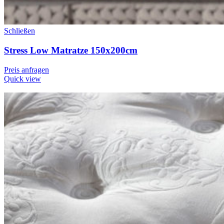
Schließen
Stress Low Matratze 150x200cm
Preis anfragen
Quick view