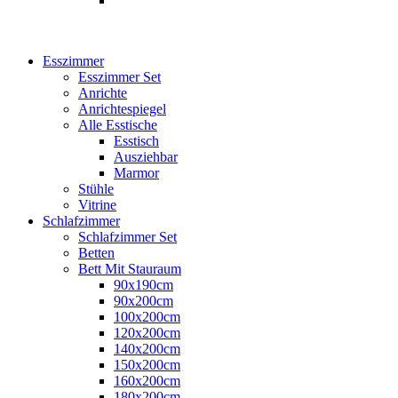
Esszimmer
Esszimmer Set
Anrichte
Anrichtespiegel
Alle Esstische
Esstisch
Ausziehbar
Marmor
Stühle
Vitrine
Schlafzimmer
Schlafzimmer Set
Betten
Bett Mit Stauraum
90x190cm
90x200cm
100x200cm
120x200cm
140x200cm
150x200cm
160x200cm
180x200cm