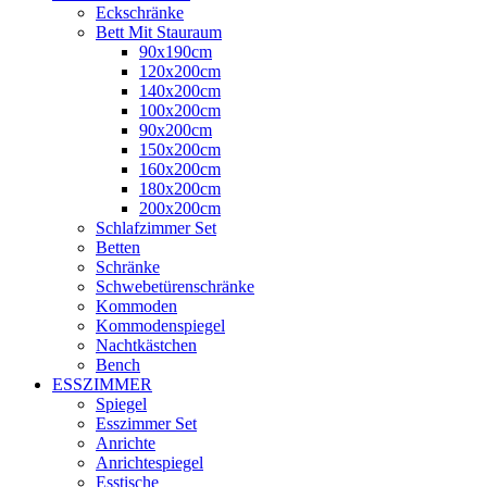
Eckschränke
Bett Mit Stauraum
90x190cm
120x200cm
140x200cm
100x200cm
90x200cm
150x200cm
160x200cm
180x200cm
200x200cm
Schlafzimmer Set
Betten
Schränke
Schwebetürenschränke
Kommoden
Kommodenspiegel
Nachtkästchen
Bench
ESSZIMMER
Spiegel
Esszimmer Set
Anrichte
Anrichtespiegel
Esstische