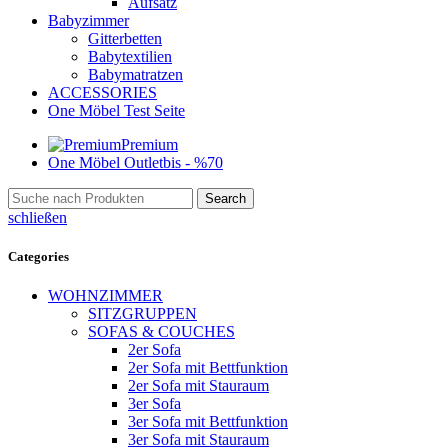
Aufsatz
Babyzimmer
Gitterbetten
Babytextilien
Babymatratzen
ACCESSORIES
One Möbel Test Seite
Premium
One Möbel Outlet
bis - %70
Search
schließen
Categories
WOHNZIMMER
SITZGRUPPEN
SOFAS & COUCHES
2er Sofa
2er Sofa mit Bettfunktion
2er Sofa mit Stauraum
3er Sofa
3er Sofa mit Bettfunktion
3er Sofa mit Stauraum