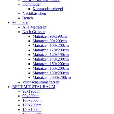
Kommoden
Kommodenspiegel
Nachtkästchen
Bench
Matratzen
Alle Matratzen
Nach Grössen
Matratzen 90x190cm
Matratzen 90x200cm
Matratzen 100x200cm
Matratzen 120x200cm
Matratzen 140x190cm
Matratzen 140x200cm
Matratzen 150x200cm
Matratzen 160x200cm
Matratzen 180x200cm
Matratzen 2000x200cm
Viscoschaummatratzen
BETT MIT STAURAUM
90x190cm
90x200cm
100x200cm
120x200cm
140x190cm