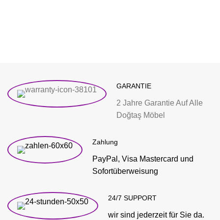
GARANTIE
2 Jahre Garantie Auf Alle
Doğtaş Möbel
Zahlung
PayPal, Visa Mastercard und
Sofortüberweisung
24/7 SUPPORT
wir sind jederzeit für Sie da.