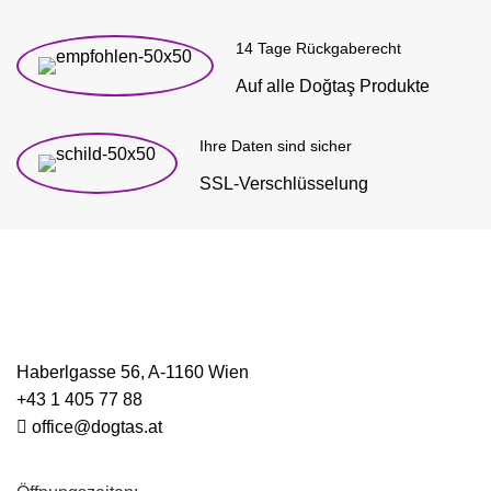
14 Tage Rückgaberecht
Auf alle Doğtaş Produkte
Ihre Daten sind sicher
SSL-Verschlüsselung
Haberlgasse 56, A-1160 Wien
+43 1 405 77 88
office@dogtas.at