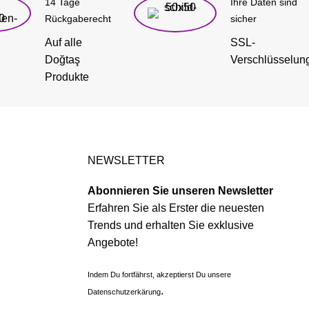
14 Tage
Ihre Daten sind
Rückgaberecht
sicher
Auf alle
SSL-
Doğtaş
Verschlüsselun
Produkte
NEWSLETTER
Abonnieren Sie unseren Newsletter
Erfahren Sie als Erster die neuesten
Trends und erhalten Sie exklusive
Angebote!
Indem Du fortfährst, akzeptierst Du unsere
.
Datenschutzerkärung