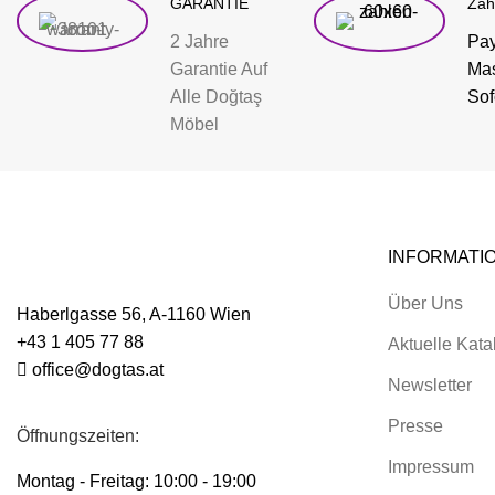
GARANTIE
Zah
2 Jahre
Pay
Garantie Auf
Mas
Alle Doğtaş
Sof
Möbel
INFORMATI
Über Uns
Haberlgasse 56, A-1160 Wien
+43 1 405 77 88
Aktuelle Kata
office@dogtas.at
Newsletter
Presse
Öffnungszeiten:
Impressum
Montag - Freitag: 10:00 - 19:00