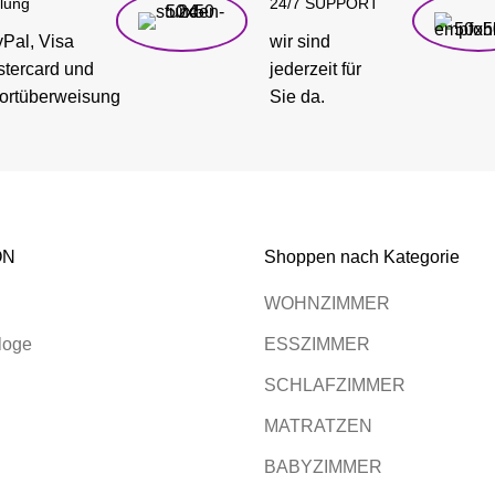
lung
24/7 SUPPORT
Pal, Visa
wir sind
tercard und
jederzeit für
ortüberweisung
Sie da.
ON
Shoppen nach Kategorie
WOHNZIMMER
loge
ESSZIMMER
SCHLAFZIMMER
MATRATZEN
BABYZIMMER