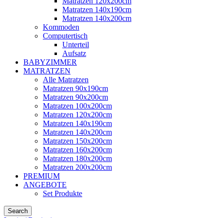
Matratzen 120x200cm
Matratzen 140x190cm
Matratzen 140x200cm
Kommoden
Computertisch
Unterteil
Aufsatz
BABYZIMMER
MATRATZEN
Alle Matratzen
Matratzen 90x190cm
Matratzen 90x200cm
Matratzen 100x200cm
Matratzen 120x200cm
Matratzen 140x190cm
Matratzen 140x200cm
Matratzen 150x200cm
Matratzen 160x200cm
Matratzen 180x200cm
Matratzen 200x200cm
PREMIUM
ANGEBOTE
Set Produkte
Search