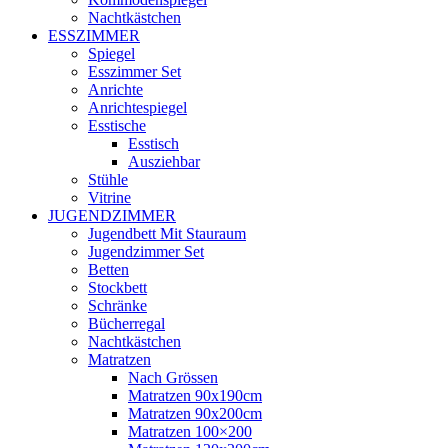
Nachtkästchen
ESSZIMMER
Spiegel
Esszimmer Set
Anrichte
Anrichtespiegel
Esstische
Esstisch
Ausziehbar
Stühle
Vitrine
JUGENDZIMMER
Jugendbett Mit Stauraum
Jugendzimmer Set
Betten
Stockbett
Schränke
Bücherregal
Nachtkästchen
Matratzen
Nach Grössen
Matratzen 90x190cm
Matratzen 90x200cm
Matratzen 100×200