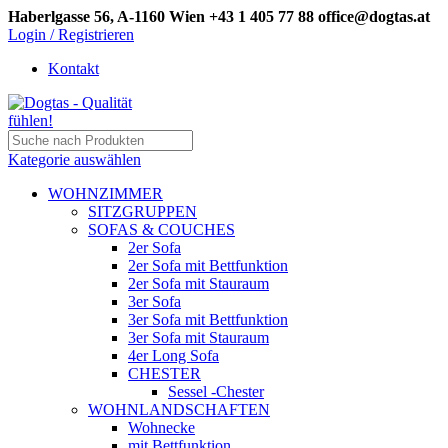
Haberlgasse 56, A-1160 Wien
+43 1 405 77 88
office@dogtas.at
Login / Registrieren
Kontakt
Kategorie auswählen
WOHNZIMMER
SITZGRUPPEN
SOFAS & COUCHES
2er Sofa
2er Sofa mit Bettfunktion
2er Sofa mit Stauraum
3er Sofa
3er Sofa mit Bettfunktion
3er Sofa mit Stauraum
4er Long Sofa
CHESTER
Sessel -Chester
WOHNLANDSCHAFTEN
Wohnecke
mit Bettfunktion