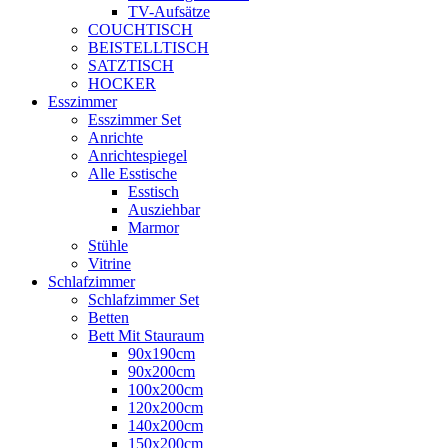
TV-Aufsätze
COUCHTISCH
BEISTELLTISCH
SATZTISCH
HOCKER
Esszimmer
Esszimmer Set
Anrichte
Anrichtespiegel
Alle Esstische
Esstisch
Ausziehbar
Marmor
Stühle
Vitrine
Schlafzimmer
Schlafzimmer Set
Betten
Bett Mit Stauraum
90x190cm
90x200cm
100x200cm
120x200cm
140x200cm
150x200cm