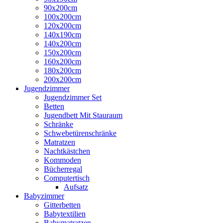
90x200cm
100x200cm
120x200cm
140x190cm
140x200cm
150x200cm
160x200cm
180x200cm
200x200cm
Jugendzimmer
Jugendzimmer Set
Betten
Jugendbett Mit Stauraum
Schränke
Schwebetürenschränke
Matratzen
Nachtkästchen
Kommoden
Bücherregal
Computertisch
Aufsatz
Babyzimmer
Gitterbetten
Babytextilien
Babymatratzen