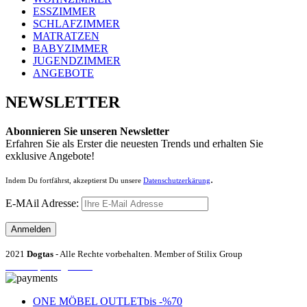
ESSZIMMER
SCHLAFZIMMER
MATRATZEN
BABYZIMMER
JUGENDZIMMER
ANGEBOTE
NEWSLETTER
Abonnieren Sie unseren Newsletter
Erfahren Sie als Erster die neuesten Trends und erhalten Sie
exklusive Angebote!
.
Indem Du fortfährst, akzeptierst Du unsere
Datenschutzerkärung
E-MAil Adresse:
2021
Dogtas
- Alle Rechte vorbehalten. Member of Stilix Group
Entrümpelung Wien
ONE MÖBEL OUTLET
bis -%70