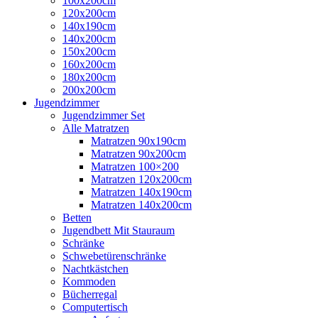
100x200cm
120x200cm
140x190cm
140x200cm
150x200cm
160x200cm
180x200cm
200x200cm
Jugendzimmer
Jugendzimmer Set
Alle Matratzen
Matratzen 90x190cm
Matratzen 90x200cm
Matratzen 100×200
Matratzen 120x200cm
Matratzen 140x190cm
Matratzen 140x200cm
Betten
Jugendbett Mit Stauraum
Schränke
Schwebetürenschränke
Nachtkästchen
Kommoden
Bücherregal
Computertisch