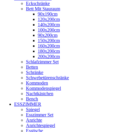
Eckschränke
Bett Mit Stauraum
90x190cm
120x200cm
140x200cm
100x200cm
90x200cm
150x200cm
160x200cm
180x200cm
200x200cm
Schlafzimmer Set
Betten
Schränke
Schwebetürenschränke
Kommoden
Kommodenspiegel
Nachtkästchen
Bench
ESSZIMMER
Spiegel
Esszimmer Set
Anrichte
Anrichtespiegel
Esstische