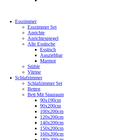
Esszimmer
Esszimmer Set
Anrichte
Anrichtespiegel
Alle Esstische
Esstisch
Ausziehbar
Marmor
Stühle
Vitrine
Schlafzimmer
Schlafzimmer Set
Betten
Bett Mit Stauraum
90x190cm
90x200cm
100x200cm
120x200cm
140x200cm
150x200cm
160x200cm
180x200cm