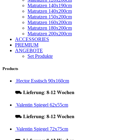
Matratzen 140x190cm
Matratzen 140x200cm
Matratzen 150x200cm
Matratzen 160x200cm
Matratzen 180x200cm
Matratzen 200x200cm
ACCESSORIES
PREMIUM
ANGEBOTE
Set Produkte
Products
Hector Esstisch 90x160cm
⛟ 𝐋𝐢𝐞𝐟𝐞𝐫𝐮𝐧𝐠: 𝟖-𝟏𝟐 𝐖𝐨𝐜𝐡𝐞𝐧
Valentin Spiegel 62x55cm
⛟ 𝐋𝐢𝐞𝐟𝐞𝐫𝐮𝐧𝐠: 𝟖-𝟏𝟐 𝐖𝐨𝐜𝐡𝐞𝐧
Valentin Spiegel 72x75cm