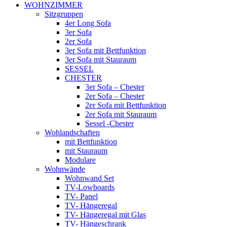
WOHNZIMMER
Sitzgruppen
4er Long Sofa
3er Sofa
2er Sofa
3er Sofa mit Bettfunktion
3er Sofa mit Stauraum
SESSEL
CHESTER
3er Sofa – Chester
2er Sofa – Chester
2er Sofa mit Bettfunktion
2er Sofa mit Stauraum
Sessel -Chester
Wohlandschaften
mit Bettfunktion
mit Stauraum
Modulare
Wohnwände
Wohnwand Set
TV-Lowboards
TV- Panel
TV- Hängeregal
TV- Hängeregal mit Glas
TV- Hängeschrank