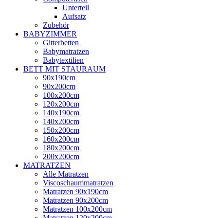
Unterteil
Aufsatz
Zubehör
BABYZIMMER
Gitterbetten
Babymatratzen
Babytextilien
BETT MIT STAURAUM
90x190cm
90x200cm
100x200cm
120x200cm
140x190cm
140x200cm
150x200cm
160x200cm
180x200cm
200x200cm
MATRATZEN
Alle Matratzen
Viscoschaummatratzen
Matratzen 90x190cm
Matratzen 90x200cm
Matratzen 100x200cm
Matratzen 120x200cm