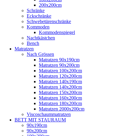
200x200cm
Schränke
Eckschränke
Schwebetürenschränke
Kommoden
Kommodenspiegel
Nachtkästchen
Bench
Matratzen
Nach Grössen
Matratzen 90x190cm
Matratzen 90x200cm
Matratzen 100x200cm
Matratzen 120x200cm
Matratzen 140x190cm
Matratzen 140x200cm
Matratzen 150x200cm
Matratzen 160x200cm
Matratzen 180x200cm
Matratzen 2000x200cm
Viscoschaummatratzen
BETT MIT STAURAUM
90x190cm
90x200cm