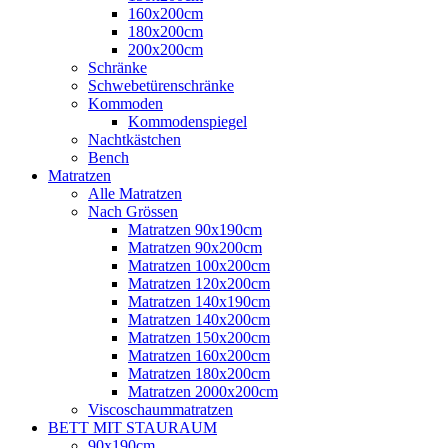
160x200cm
180x200cm
200x200cm
Schränke
Schwebetürenschränke
Kommoden
Kommodenspiegel
Nachtkästchen
Bench
Matratzen
Alle Matratzen
Nach Grössen
Matratzen 90x190cm
Matratzen 90x200cm
Matratzen 100x200cm
Matratzen 120x200cm
Matratzen 140x190cm
Matratzen 140x200cm
Matratzen 150x200cm
Matratzen 160x200cm
Matratzen 180x200cm
Matratzen 2000x200cm
Viscoschaummatratzen
BETT MIT STAURAUM
90x190cm