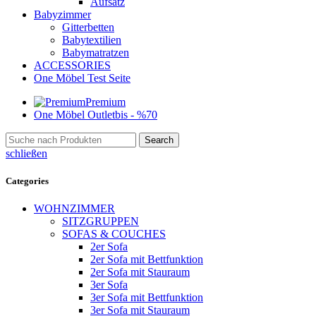
Aufsatz
Babyzimmer
Gitterbetten
Babytextilien
Babymatratzen
ACCESSORIES
One Möbel Test Seite
Premium
One Möbel Outlet
bis - %70
Search
schließen
Categories
WOHNZIMMER
SITZGRUPPEN
SOFAS & COUCHES
2er Sofa
2er Sofa mit Bettfunktion
2er Sofa mit Stauraum
3er Sofa
3er Sofa mit Bettfunktion
3er Sofa mit Stauraum