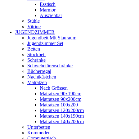
Esstisch
Marmor
Ausziehbar
Stühle
Vitrine
JUGENDZIMMER
Jugendbett Mit Stauraum
Jugendzimmer Set
Betten
Stockbett
Schränke
Schwebetürenschränke
Bücherregal
Nachtkästchen
Matratzen
Nach Grössen
Matratzen 90x190cm
Matratzen 90x200cm
Matratzen 100x200
Matratzen 120x200cm
Matratzen 140x190cm
Matratzen 140x200cm
Unterbetten
Kommoden
Computertisch