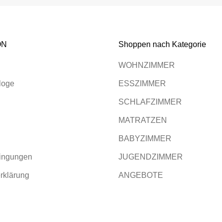
ON
Shoppen nach Kategorie
WOHNZIMMER
loge
ESSZIMMER
SCHLAFZIMMER
MATRATZEN
BABYZIMMER
ingungen
JUGENDZIMMER
rklärung
ANGEBOTE