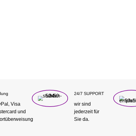
lung
24/7 SUPPORT
Pal, Visa
wir sind
tercard und
jederzeit für
ortüberweisung
Sie da.