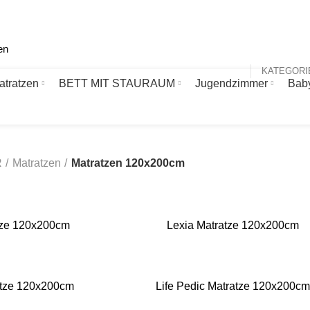
atratzen
BETT MIT STAURAUM
Jugendzimmer
Bab
R
Matratzen
Matratzen 120x200cm
tze 120x200cm
Lexia Matratze 120x200cm
atze 120x200cm
Life Pedic Matratze 120x200cm