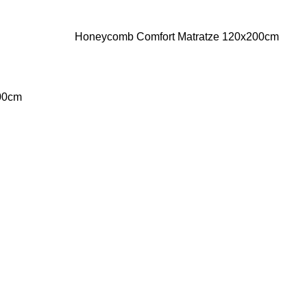
Honeycomb Comfort Matratze 120x200cm
200cm