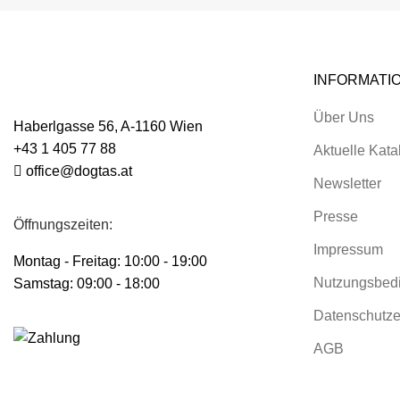
INFORMATI
Über Uns
Haberlgasse 56, A-1160 Wien
+43 1 405 77 88
Aktuelle Kata
office@dogtas.at
Newsletter
Presse
Öffnungszeiten:
Impressum
Montag - Freitag: 10:00 - 19:00
Nutzungsbed
Samstag: 09:00 - 18:00
Datenschutze
AGB