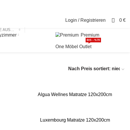
Login / Registrieren
Kontakt
0
Login / Registrieren
0
€
KATEGORIE AUSWÄHLEN
yzimmer
Premium
BIS - %70
One Möbel Outlet
Algua Wellnes Matratze 120x200cm
Luxembourg Matratze 120x200cm