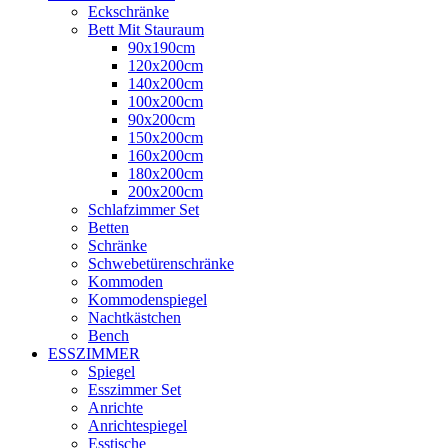
Eckschränke
Bett Mit Stauraum
90x190cm
120x200cm
140x200cm
100x200cm
90x200cm
150x200cm
160x200cm
180x200cm
200x200cm
Schlafzimmer Set
Betten
Schränke
Schwebetürenschränke
Kommoden
Kommodenspiegel
Nachtkästchen
Bench
ESSZIMMER
Spiegel
Esszimmer Set
Anrichte
Anrichtespiegel
Esstische