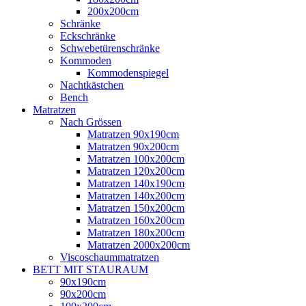
200x200cm
Schränke
Eckschränke
Schwebetürenschränke
Kommoden
Kommodenspiegel
Nachtkästchen
Bench
Matratzen
Nach Grössen
Matratzen 90x190cm
Matratzen 90x200cm
Matratzen 100x200cm
Matratzen 120x200cm
Matratzen 140x190cm
Matratzen 140x200cm
Matratzen 150x200cm
Matratzen 160x200cm
Matratzen 180x200cm
Matratzen 2000x200cm
Viscoschaummatratzen
BETT MIT STAURAUM
90x190cm
90x200cm