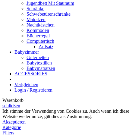
Jugendbett Mit Stauraum
Schränke
Schwebetürenschränke
Matratzen
Nachtkästchen
Kommoden
Bücherregal
Computertisch
Aufsatz
Babyzimmer
Gitterbetten
Babytextilien
Babymatratzen
ACCESSORIES
Verlgleichen
Login / Registrieren
Warenkorb
schließen
Ich stimme der Verwendung von Cookies zu. Auch wenn ich diese
Website weiter nutze, gilt dies als Zustimmung.
Akzeptieren
Kategorie
Filters