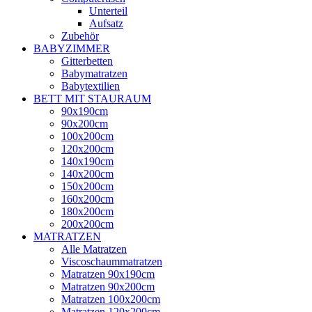
Unterteil
Aufsatz
Zubehör
BABYZIMMER
Gitterbetten
Babymatratzen
Babytextilien
BETT MIT STAURAUM
90x190cm
90x200cm
100x200cm
120x200cm
140x190cm
140x200cm
150x200cm
160x200cm
180x200cm
200x200cm
MATRATZEN
Alle Matratzen
Viscoschaummatratzen
Matratzen 90x190cm
Matratzen 90x200cm
Matratzen 100x200cm
Matratzen 120x200cm