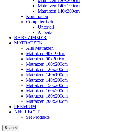
Matratzen 120x200cm
Matratzen 140x190cm
Matratzen 140x200cm
Kommoden
Computertisch
Unterteil
Aufsatz
BABYZIMMER
MATRATZEN
Alle Matratzen
Matratzen 90x190cm
Matratzen 90x200cm
Matratzen 100x200cm
Matratzen 120x200cm
Matratzen 140x190cm
Matratzen 140x200cm
Matratzen 150x200cm
Matratzen 160x200cm
Matratzen 180x200cm
Matratzen 200x200cm
PREMIUM
ANGEBOTE
Set Produkte
Search