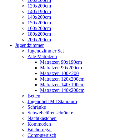
100x200cm
120x200cm
140x190cm
140x200cm
150x200cm
160x200cm
180x200cm
200x200cm
Jugendzimmer
Jugendzimmer Set
Alle Matratzen
Matratzen 90x190cm
Matratzen 90x200cm
Matratzen 100×200
Matratzen 120x200cm
Matratzen 140x190cm
Matratzen 140x200cm
Betten
Jugendbett Mit Stauraum
Schränke
Schwebetürenschränke
Nachtkästchen
Kommoden
Bücherregal
Computertisch