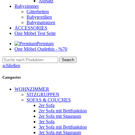
Aufsatz
Babyzimmer
Gitterbetten
Babytextilien
Babymatratzen
ACCESSORIES
One Möbel Test Seite
Premium
One Möbel Outlet
bis - %70
Search
schließen
Categories
WOHNZIMMER
SITZGRUPPEN
SOFAS & COUCHES
2er Sofa
2er Sofa mit Bettfunktion
2er Sofa mit Stauraum
3er Sofa
3er Sofa mit Bettfunktion
3er Sofa mit Stauraum