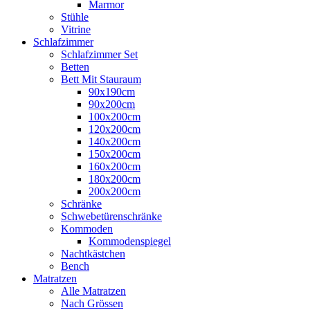
Marmor
Stühle
Vitrine
Schlafzimmer
Schlafzimmer Set
Betten
Bett Mit Stauraum
90x190cm
90x200cm
100x200cm
120x200cm
140x200cm
150x200cm
160x200cm
180x200cm
200x200cm
Schränke
Schwebetürenschränke
Kommoden
Kommodenspiegel
Nachtkästchen
Bench
Matratzen
Alle Matratzen
Nach Grössen