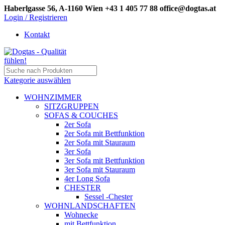
Haberlgasse 56, A-1160 Wien
+43 1 405 77 88
office@dogtas.at
Login / Registrieren
Kontakt
Kategorie auswählen
WOHNZIMMER
SITZGRUPPEN
SOFAS & COUCHES
2er Sofa
2er Sofa mit Bettfunktion
2er Sofa mit Stauraum
3er Sofa
3er Sofa mit Bettfunktion
3er Sofa mit Stauraum
4er Long Sofa
CHESTER
Sessel -Chester
WOHNLANDSCHAFTEN
Wohnecke
mit Bettfunktion