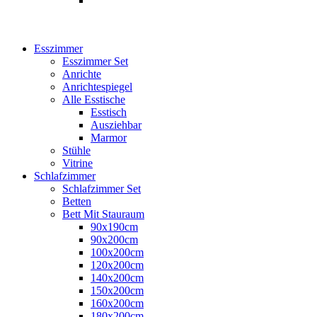
Esszimmer
Esszimmer Set
Anrichte
Anrichtespiegel
Alle Esstische
Esstisch
Ausziehbar
Marmor
Stühle
Vitrine
Schlafzimmer
Schlafzimmer Set
Betten
Bett Mit Stauraum
90x190cm
90x200cm
100x200cm
120x200cm
140x200cm
150x200cm
160x200cm
180x200cm