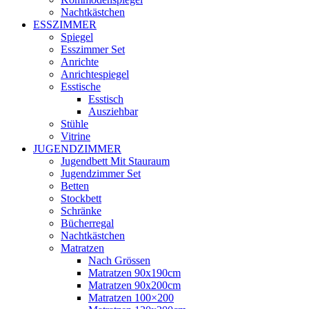
Nachtkästchen
ESSZIMMER
Spiegel
Esszimmer Set
Anrichte
Anrichtespiegel
Esstische
Esstisch
Ausziehbar
Stühle
Vitrine
JUGENDZIMMER
Jugendbett Mit Stauraum
Jugendzimmer Set
Betten
Stockbett
Schränke
Bücherregal
Nachtkästchen
Matratzen
Nach Grössen
Matratzen 90x190cm
Matratzen 90x200cm
Matratzen 100×200