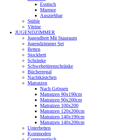
Esstisch
Marmor
Ausziehbar
Stühle
Vitrine
JUGENDZIMMER
Jugendbett Mit Stauraum
Jugendzimmer Set
Betten
Stockbett
Schränke
Schwebetürenschränke
Bücherregal
Nachtkästchen
Matratzen
Nach Grössen
Matratzen 90x190cm
Matratzen 90x200cm
Matratzen 100x200
Matratzen 120x200cm
Matratzen 140x190cm
Matratzen 140x200cm
Unterbetten
Kommoden
Computertisch