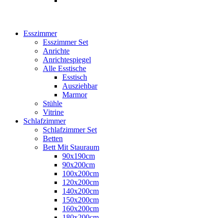
Esszimmer
Esszimmer Set
Anrichte
Anrichtespiegel
Alle Esstische
Esstisch
Ausziehbar
Marmor
Stühle
Vitrine
Schlafzimmer
Schlafzimmer Set
Betten
Bett Mit Stauraum
90x190cm
90x200cm
100x200cm
120x200cm
140x200cm
150x200cm
160x200cm
180x200cm