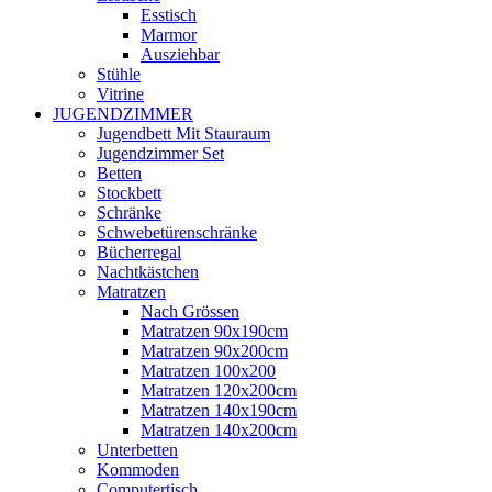
Esstisch
Marmor
Ausziehbar
Stühle
Vitrine
JUGENDZIMMER
Jugendbett Mit Stauraum
Jugendzimmer Set
Betten
Stockbett
Schränke
Schwebetürenschränke
Bücherregal
Nachtkästchen
Matratzen
Nach Grössen
Matratzen 90x190cm
Matratzen 90x200cm
Matratzen 100x200
Matratzen 120x200cm
Matratzen 140x190cm
Matratzen 140x200cm
Unterbetten
Kommoden
Computertisch