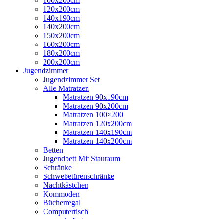
100x200cm
120x200cm
140x190cm
140x200cm
150x200cm
160x200cm
180x200cm
200x200cm
Jugendzimmer
Jugendzimmer Set
Alle Matratzen
Matratzen 90x190cm
Matratzen 90x200cm
Matratzen 100×200
Matratzen 120x200cm
Matratzen 140x190cm
Matratzen 140x200cm
Betten
Jugendbett Mit Stauraum
Schränke
Schwebetürenschränke
Nachtkästchen
Kommoden
Bücherregal
Computertisch