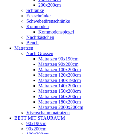
200x200cm
Schränke
Eckschränke
Schwebetürenschränke
Kommoden
Kommodenspiegel
Nachtkästchen
Bench
Matratzen
Nach Grössen
Matratzen 90x190cm
Matratzen 90x200cm
Matratzen 100x200cm
Matratzen 120x200cm
Matratzen 140x190cm
Matratzen 140x200cm
Matratzen 150x200cm
Matratzen 160x200cm
Matratzen 180x200cm
Matratzen 2000x200cm
Viscoschaummatratzen
BETT MIT STAURAUM
90x190cm
90x200cm