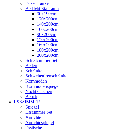
Eckschränke
Bett Mit Stauraum
90x190cm
120x200cm
140x200cm
100x200cm
90x200cm
150x200cm
160x200cm
180x200cm
200x200cm
Schlafzimmer Set
Betten
Schränke
Schwebetürenschränke
Kommoden
Kommodenspiegel
Nachtkästchen
Bench
ESSZIMMER
Spiegel
Esszimmer Set
Anrichte
Anrichtespiegel
Esstische