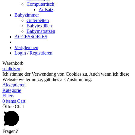
Computertisch
Aufsatz
Babyzimmer
Gitterbetten
Babytextilien
Babymatratzen
ACCESSORIES
Verlgleichen
Login / Registrieren
Warenkorb
schließen
Ich stimme der Verwendung von Cookies zu. Auch wenn ich diese
Website weiter nutze, gilt dies als Zustimmung.
Akzeptieren
Kategorie
Filters
0
items
Cart
Öffne Chat
Fragen?