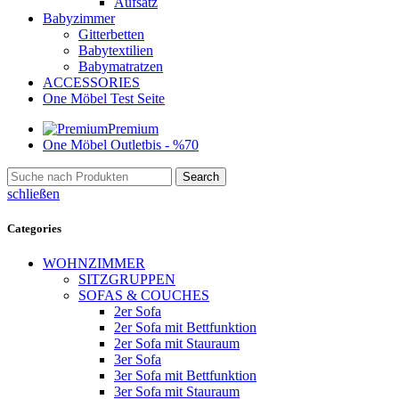
Aufsatz
Babyzimmer
Gitterbetten
Babytextilien
Babymatratzen
ACCESSORIES
One Möbel Test Seite
Premium
One Möbel Outlet
bis - %70
Search
schließen
Categories
WOHNZIMMER
SITZGRUPPEN
SOFAS & COUCHES
2er Sofa
2er Sofa mit Bettfunktion
2er Sofa mit Stauraum
3er Sofa
3er Sofa mit Bettfunktion
3er Sofa mit Stauraum