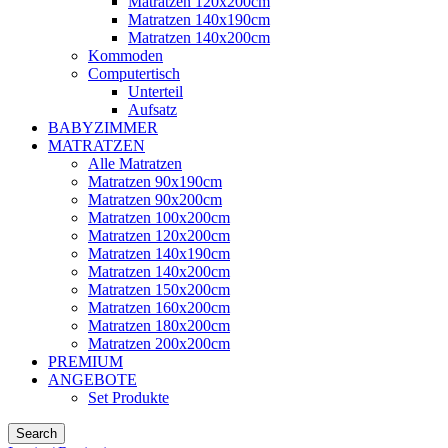
Matratzen 120x200cm
Matratzen 140x190cm
Matratzen 140x200cm
Kommoden
Computertisch
Unterteil
Aufsatz
BABYZIMMER
MATRATZEN
Alle Matratzen
Matratzen 90x190cm
Matratzen 90x200cm
Matratzen 100x200cm
Matratzen 120x200cm
Matratzen 140x190cm
Matratzen 140x200cm
Matratzen 150x200cm
Matratzen 160x200cm
Matratzen 180x200cm
Matratzen 200x200cm
PREMIUM
ANGEBOTE
Set Produkte
Search