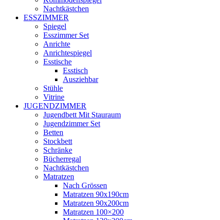
Nachtkästchen
ESSZIMMER
Spiegel
Esszimmer Set
Anrichte
Anrichtespiegel
Esstische
Esstisch
Ausziehbar
Stühle
Vitrine
JUGENDZIMMER
Jugendbett Mit Stauraum
Jugendzimmer Set
Betten
Stockbett
Schränke
Bücherregal
Nachtkästchen
Matratzen
Nach Grössen
Matratzen 90x190cm
Matratzen 90x200cm
Matratzen 100×200