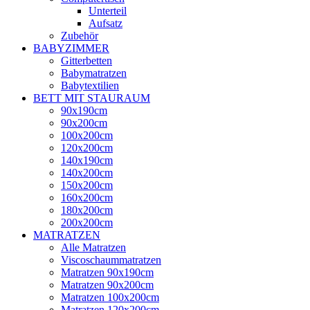
Unterteil
Aufsatz
Zubehör
BABYZIMMER
Gitterbetten
Babymatratzen
Babytextilien
BETT MIT STAURAUM
90x190cm
90x200cm
100x200cm
120x200cm
140x190cm
140x200cm
150x200cm
160x200cm
180x200cm
200x200cm
MATRATZEN
Alle Matratzen
Viscoschaummatratzen
Matratzen 90x190cm
Matratzen 90x200cm
Matratzen 100x200cm
Matratzen 120x200cm