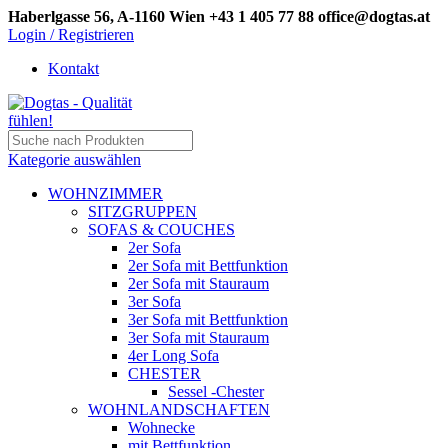
Haberlgasse 56, A-1160 Wien
+43 1 405 77 88
office@dogtas.at
Login / Registrieren
Kontakt
Kategorie auswählen
WOHNZIMMER
SITZGRUPPEN
SOFAS & COUCHES
2er Sofa
2er Sofa mit Bettfunktion
2er Sofa mit Stauraum
3er Sofa
3er Sofa mit Bettfunktion
3er Sofa mit Stauraum
4er Long Sofa
CHESTER
Sessel -Chester
WOHNLANDSCHAFTEN
Wohnecke
mit Bettfunktion