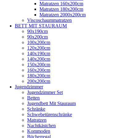
Matratzen 160x200cm
Matratzen 180x200cm
Matratzen 2000x200cm
Viscoschaummatratzen
BETT MIT STAURAUM
90x190cm
90x200cm
100x200cm
120x200cm
140x190cm
140x200cm
150x200cm
160x200cm
180x200cm
200x200cm
Jugendzimmer
Jugendzimmer Set
Betten
Jugendbett Mit Stauraum
Schränke
Schwebetürenschränke
Matratzen
Nachtkästchen
Kommoden
Bücherregal