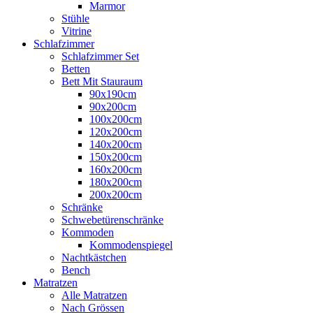
Marmor
Stühle
Vitrine
Schlafzimmer
Schlafzimmer Set
Betten
Bett Mit Stauraum
90x190cm
90x200cm
100x200cm
120x200cm
140x200cm
150x200cm
160x200cm
180x200cm
200x200cm
Schränke
Schwebetürenschränke
Kommoden
Kommodenspiegel
Nachtkästchen
Bench
Matratzen
Alle Matratzen
Nach Grössen