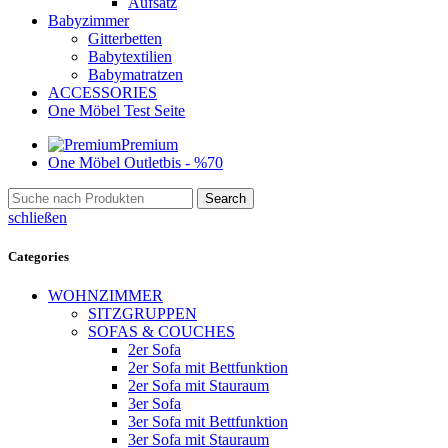
Aufsatz
Babyzimmer
Gitterbetten
Babytextilien
Babymatratzen
ACCESSORIES
One Möbel Test Seite
Premium
One Möbel Outlet
bis - %70
Search
schließen
Categories
WOHNZIMMER
SITZGRUPPEN
SOFAS & COUCHES
2er Sofa
2er Sofa mit Bettfunktion
2er Sofa mit Stauraum
3er Sofa
3er Sofa mit Bettfunktion
3er Sofa mit Stauraum