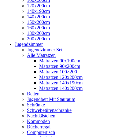
100x200cm
120x200cm
140x190cm
140x200cm
150x200cm
160x200cm
180x200cm
200x200cm
Jugendzimmer
Jugendzimmer Set
Alle Matratzen
Matratzen 90x190cm
Matratzen 90x200cm
Matratzen 100×200
Matratzen 120x200cm
Matratzen 140x190cm
Matratzen 140x200cm
Betten
Jugendbett Mit Stauraum
Schränke
Schwebetürenschränke
Nachtkästchen
Kommoden
Bücherregal
Computertisch