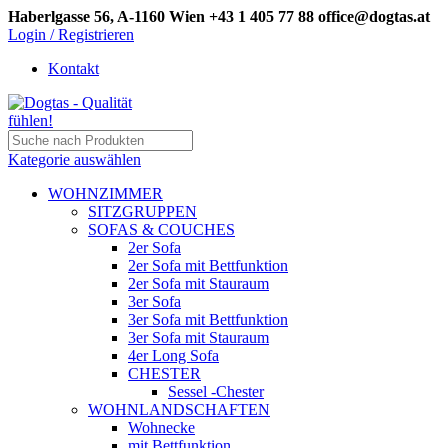
Haberlgasse 56, A-1160 Wien
+43 1 405 77 88
office@dogtas.at
Login / Registrieren
Kontakt
Kategorie auswählen
WOHNZIMMER
SITZGRUPPEN
SOFAS & COUCHES
2er Sofa
2er Sofa mit Bettfunktion
2er Sofa mit Stauraum
3er Sofa
3er Sofa mit Bettfunktion
3er Sofa mit Stauraum
4er Long Sofa
CHESTER
Sessel -Chester
WOHNLANDSCHAFTEN
Wohnecke
mit Bettfunktion