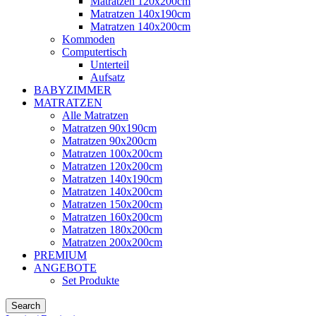
Matratzen 120x200cm
Matratzen 140x190cm
Matratzen 140x200cm
Kommoden
Computertisch
Unterteil
Aufsatz
BABYZIMMER
MATRATZEN
Alle Matratzen
Matratzen 90x190cm
Matratzen 90x200cm
Matratzen 100x200cm
Matratzen 120x200cm
Matratzen 140x190cm
Matratzen 140x200cm
Matratzen 150x200cm
Matratzen 160x200cm
Matratzen 180x200cm
Matratzen 200x200cm
PREMIUM
ANGEBOTE
Set Produkte
Search