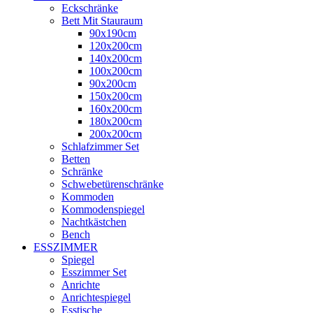
Eckschränke
Bett Mit Stauraum
90x190cm
120x200cm
140x200cm
100x200cm
90x200cm
150x200cm
160x200cm
180x200cm
200x200cm
Schlafzimmer Set
Betten
Schränke
Schwebetürenschränke
Kommoden
Kommodenspiegel
Nachtkästchen
Bench
ESSZIMMER
Spiegel
Esszimmer Set
Anrichte
Anrichtespiegel
Esstische