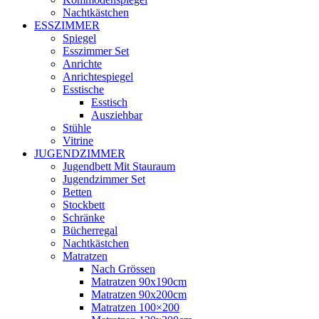
Nachtkästchen
ESSZIMMER
Spiegel
Esszimmer Set
Anrichte
Anrichtespiegel
Esstische
Esstisch
Ausziehbar
Stühle
Vitrine
JUGENDZIMMER
Jugendbett Mit Stauraum
Jugendzimmer Set
Betten
Stockbett
Schränke
Bücherregal
Nachtkästchen
Matratzen
Nach Grössen
Matratzen 90x190cm
Matratzen 90x200cm
Matratzen 100×200