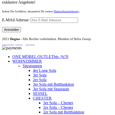
exklusive Angebote!
.
Indem Du fortfährst, akzeptierst Du unsere
Datenschutzerkärung
E-MAil Adresse:
2021
Dogtas
- Alle Rechte vorbehalten. Member of Stilix Group
Entrümpelung Wien
ONE MÖBEL OUTLET
bis -%70
WOHNZIMMER
Sitzgruppen
4er Long Sofa
3er Sofa
2er Sofa
3er Sofa mit Bettfunktion
3er Sofa mit Stauraum
SESSEL
CHESTER
3er Sofa – Chester
2er Sofa – Chester
2er Sofa mit Bettfunktion