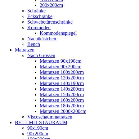
200x200cm
Schränke
Eckschränke
Schwebetürenschränke
Kommoden
Kommodenspiegel
Nachtkästchen
Bench
Matratzen
Nach Grössen
Matratzen 90x190cm
Matratzen 90x200cm
Matratzen 100x200cm
Matratzen 120x200cm
Matratzen 140x190cm
Matratzen 140x200cm
Matratzen 150x200cm
Matratzen 160x200cm
Matratzen 180x200cm
Matratzen 2000x200cm
Viscoschaummatratzen
BETT MIT STAURAUM
90x190cm
90x200cm