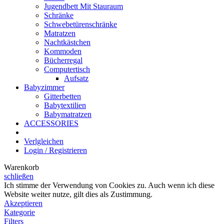
Jugendbett Mit Stauraum
Schränke
Schwebetürenschränke
Matratzen
Nachtkästchen
Kommoden
Bücherregal
Computertisch
Aufsatz
Babyzimmer
Gitterbetten
Babytextilien
Babymatratzen
ACCESSORIES
Verlgleichen
Login / Registrieren
Warenkorb
schließen
Ich stimme der Verwendung von Cookies zu. Auch wenn ich diese
Website weiter nutze, gilt dies als Zustimmung.
Akzeptieren
Kategorie
Filters