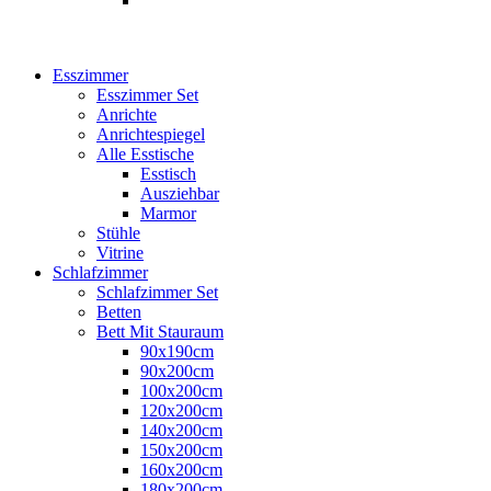
Esszimmer
Esszimmer Set
Anrichte
Anrichtespiegel
Alle Esstische
Esstisch
Ausziehbar
Marmor
Stühle
Vitrine
Schlafzimmer
Schlafzimmer Set
Betten
Bett Mit Stauraum
90x190cm
90x200cm
100x200cm
120x200cm
140x200cm
150x200cm
160x200cm
180x200cm