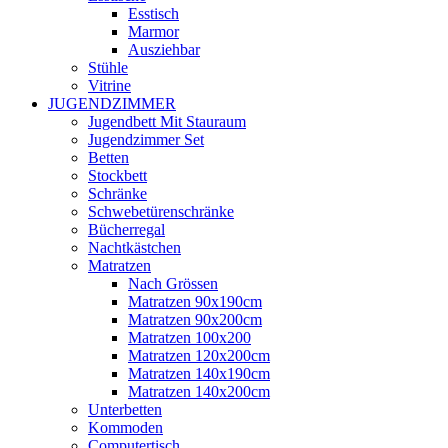
Esstisch
Marmor
Ausziehbar
Stühle
Vitrine
JUGENDZIMMER
Jugendbett Mit Stauraum
Jugendzimmer Set
Betten
Stockbett
Schränke
Schwebetürenschränke
Bücherregal
Nachtkästchen
Matratzen
Nach Grössen
Matratzen 90x190cm
Matratzen 90x200cm
Matratzen 100x200
Matratzen 120x200cm
Matratzen 140x190cm
Matratzen 140x200cm
Unterbetten
Kommoden
Computertisch