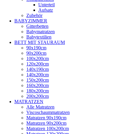
Unterteil
Aufsatz
Zubehör
BABYZIMMER
Gitterbetten
Babymatratzen
Babytextilien
BETT MIT STAURAUM
90x190cm
90x200cm
100x200cm
120x200cm
140x190cm
140x200cm
150x200cm
160x200cm
180x200cm
200x200cm
MATRATZEN
Alle Matratzen
Viscoschaummatratzen
Matratzen 90x190cm
Matratzen 90x200cm
Matratzen 100x200cm
Matratzen 120x200cm