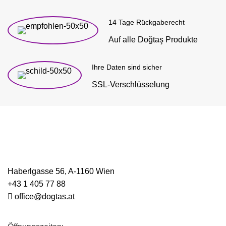
14 Tage Rückgaberecht
Auf alle Doğtaş Produkte
Ihre Daten sind sicher
SSL-Verschlüsselung
Haberlgasse 56, A-1160 Wien
+43 1 405 77 88
office@dogtas.at