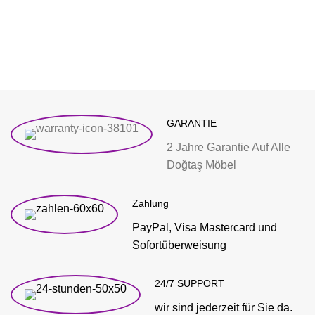
GARANTIE
2 Jahre Garantie Auf Alle
Doğtaş Möbel
Zahlung
PayPal, Visa Mastercard und
Sofortüberweisung
24/7 SUPPORT
wir sind jederzeit für Sie da.