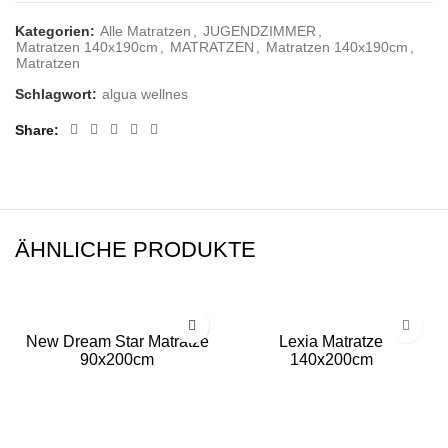
Kategorien:
Alle Matratzen
,
JUGENDZIMMER
,
Matratzen 140x190cm
,
MATRATZEN
,
Matratzen 140x190cm
,
Matratzen
Schlagwort:
algua wellnes
Share
ÄHNLICHE PRODUKTE
New Dream Star Matratze
Lexia Matratze
90x200cm
140x200cm