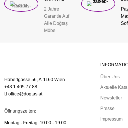
2 Jahre
Pay
Garantie Auf
Mas
Alle Doğtaş
Sof
Möbel
INFORMATI
Über Uns
Haberlgasse 56, A-1160 Wien
+43 1 405 77 88
Aktuelle Kata
office@dogtas.at
Newsletter
Presse
Öffnungszeiten:
Impressum
Montag - Freitag: 10:00 - 19:00