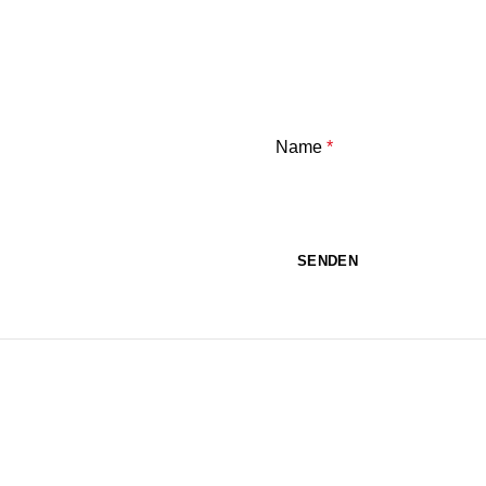
Name
*