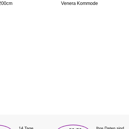
x200cm
Venera Kommode
14 Tage
Ihre Daten sind