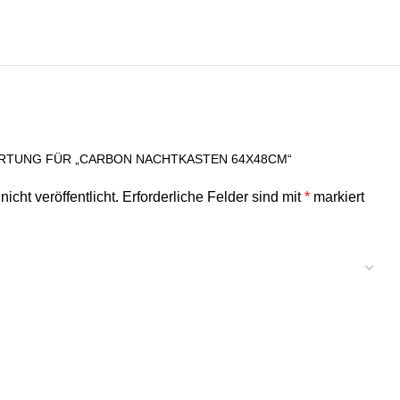
ERTUNG FÜR „CARBON NACHTKASTEN 64X48CM“
icht veröffentlicht.
Erforderliche Felder sind mit
*
markiert