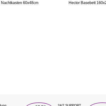
r Nachtkasten 60x48cm
Hector Basebett 160
lung
24/7 SUPPORT