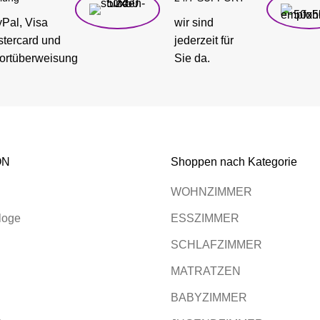
Pal, Visa
wir sind
tercard und
jederzeit für
ortüberweisung
Sie da.
ON
Shoppen nach Kategorie
WOHNZIMMER
loge
ESSZIMMER
SCHLAFZIMMER
MATRATZEN
BABYZIMMER