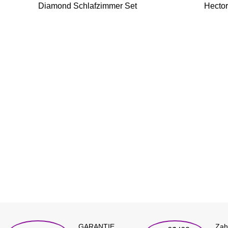
Diamond Schlafzimmer Set
Hecto
GARANTIE
Zah