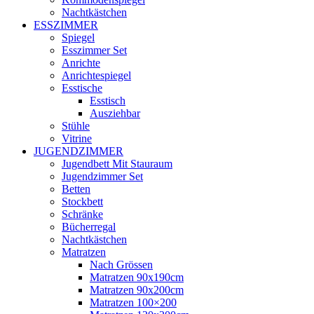
Nachtkästchen
ESSZIMMER
Spiegel
Esszimmer Set
Anrichte
Anrichtespiegel
Esstische
Esstisch
Ausziehbar
Stühle
Vitrine
JUGENDZIMMER
Jugendbett Mit Stauraum
Jugendzimmer Set
Betten
Stockbett
Schränke
Bücherregal
Nachtkästchen
Matratzen
Nach Grössen
Matratzen 90x190cm
Matratzen 90x200cm
Matratzen 100×200