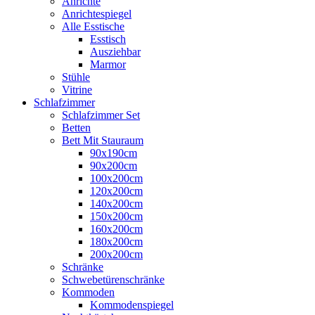
Anrichte
Anrichtespiegel
Alle Esstische
Esstisch
Ausziehbar
Marmor
Stühle
Vitrine
Schlafzimmer
Schlafzimmer Set
Betten
Bett Mit Stauraum
90x190cm
90x200cm
100x200cm
120x200cm
140x200cm
150x200cm
160x200cm
180x200cm
200x200cm
Schränke
Schwebetürenschränke
Kommoden
Kommodenspiegel