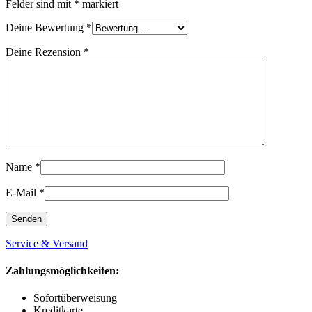
Felder sind mit
*
markiert
Deine Bewertung
*
Deine Rezension
*
Name
*
E-Mail
*
Service & Versand
Zahlungsmöglichkeiten:
Sofortüberweisung
Kreditkarte