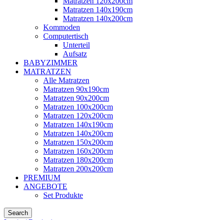
Matratzen 120x200cm
Matratzen 140x190cm
Matratzen 140x200cm
Kommoden
Computertisch
Unterteil
Aufsatz
BABYZIMMER
MATRATZEN
Alle Matratzen
Matratzen 90x190cm
Matratzen 90x200cm
Matratzen 100x200cm
Matratzen 120x200cm
Matratzen 140x190cm
Matratzen 140x200cm
Matratzen 150x200cm
Matratzen 160x200cm
Matratzen 180x200cm
Matratzen 200x200cm
PREMIUM
ANGEBOTE
Set Produkte
Search