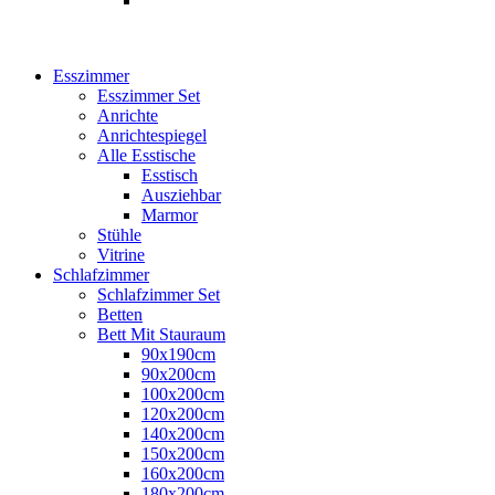
Esszimmer
Esszimmer Set
Anrichte
Anrichtespiegel
Alle Esstische
Esstisch
Ausziehbar
Marmor
Stühle
Vitrine
Schlafzimmer
Schlafzimmer Set
Betten
Bett Mit Stauraum
90x190cm
90x200cm
100x200cm
120x200cm
140x200cm
150x200cm
160x200cm
180x200cm