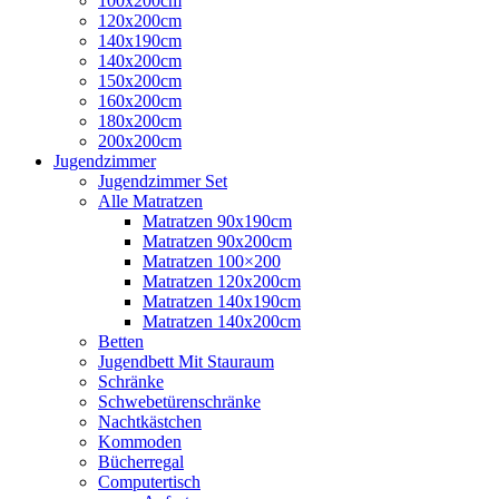
100x200cm
120x200cm
140x190cm
140x200cm
150x200cm
160x200cm
180x200cm
200x200cm
Jugendzimmer
Jugendzimmer Set
Alle Matratzen
Matratzen 90x190cm
Matratzen 90x200cm
Matratzen 100×200
Matratzen 120x200cm
Matratzen 140x190cm
Matratzen 140x200cm
Betten
Jugendbett Mit Stauraum
Schränke
Schwebetürenschränke
Nachtkästchen
Kommoden
Bücherregal
Computertisch