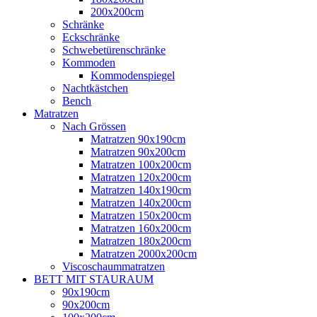
200x200cm
Schränke
Eckschränke
Schwebetürenschränke
Kommoden
Kommodenspiegel
Nachtkästchen
Bench
Matratzen
Nach Grössen
Matratzen 90x190cm
Matratzen 90x200cm
Matratzen 100x200cm
Matratzen 120x200cm
Matratzen 140x190cm
Matratzen 140x200cm
Matratzen 150x200cm
Matratzen 160x200cm
Matratzen 180x200cm
Matratzen 2000x200cm
Viscoschaummatratzen
BETT MIT STAURAUM
90x190cm
90x200cm