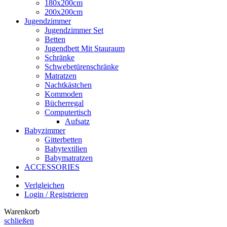
180x200cm
200x200cm
Jugendzimmer
Jugendzimmer Set
Betten
Jugendbett Mit Stauraum
Schränke
Schwebetürenschränke
Matratzen
Nachtkästchen
Kommoden
Bücherregal
Computertisch
Aufsatz
Babyzimmer
Gitterbetten
Babytextilien
Babymatratzen
ACCESSORIES
Verlgleichen
Login / Registrieren
Warenkorb
schließen