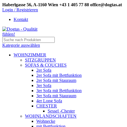
Haberlgasse 56, A-1160 Wien
+43 1 405 77 88
office@dogtas.at
Login / Registrieren
Kontakt
Kategorie auswählen
WOHNZIMMER
SITZGRUPPEN
SOFAS & COUCHES
2er Sofa
2er Sofa mit Bettfunktion
2er Sofa mit Stauraum
3er Sofa
3er Sofa mit Bettfunktion
3er Sofa mit Stauraum
4er Long Sofa
CHESTER
Sessel -Chester
WOHNLANDSCHAFTEN
Wohnecke
mit Bettfunktion