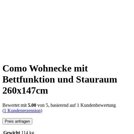
Click to enlarge
Como Wohnecke mit
Bettfunktion und Stauraum
260x147cm
Bewertet mit
5.00
von 5, basierend auf
1
Kundenbewertung
(
1
Kundenrezension)
Preis anfragen
Gewicht
114 kg