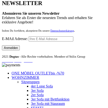
NEWSLETTER
Abonnieren Sie unseren Newsletter
Erfahren Sie als Erster die neuesten Trends und erhalten Sie
exklusive Angebote!
.
Indem Du fortfährst, akzeptierst Du unsere
Datenschutzerkärung
E-MAil Adresse:
2021
Dogtas
- Alle Rechte vorbehalten. Member of Stilix Group
Entrümpelung Wien
ONE MÖBEL OUTLET
bis -%70
WOHNZIMMER
Sitzgruppen
4er Long Sofa
3er Sofa
2er Sofa
3er Sofa mit Bettfunktion
3er Sofa mit Stauraum
SESSEL