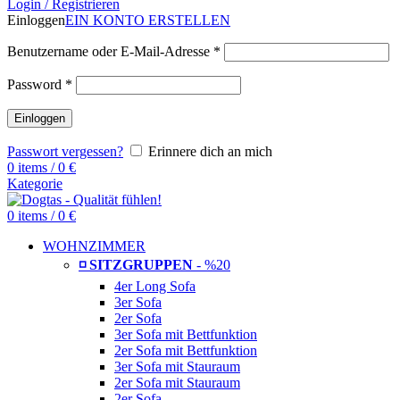
Login / Registrieren
Einloggen
EIN KONTO ERSTELLEN
Benutzername oder E-Mail-Adresse
*
Password
*
Einloggen
Passwort vergessen?
Erinnere dich an mich
0
items
/
0
€
Kategorie
0
items
/
0
€
WOHNZIMMER
◽ SITZGRUPPEN
- %20
4er Long Sofa
3er Sofa
2er Sofa
3er Sofa mit Bettfunktion
2er Sofa mit Bettfunktion
3er Sofa mit Stauraum
2er Sofa mit Stauraum
2er Sofa