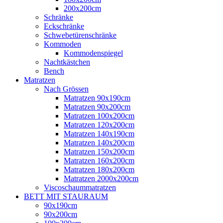
200x200cm
Schränke
Eckschränke
Schwebetürenschränke
Kommoden
Kommodenspiegel
Nachtkästchen
Bench
Matratzen
Nach Grössen
Matratzen 90x190cm
Matratzen 90x200cm
Matratzen 100x200cm
Matratzen 120x200cm
Matratzen 140x190cm
Matratzen 140x200cm
Matratzen 150x200cm
Matratzen 160x200cm
Matratzen 180x200cm
Matratzen 2000x200cm
Viscoschaummatratzen
BETT MIT STAURAUM
90x190cm
90x200cm