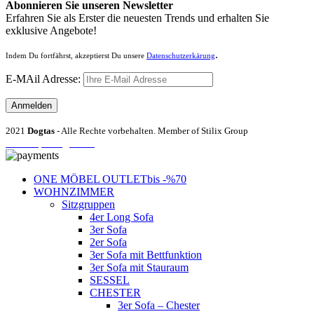
Abonnieren Sie unseren Newsletter
Erfahren Sie als Erster die neuesten Trends und erhalten Sie
exklusive Angebote!
.
Indem Du fortfährst, akzeptierst Du unsere
Datenschutzerkärung
E-MAil Adresse:
2021
Dogtas
- Alle Rechte vorbehalten. Member of Stilix Group
Entrümpelung Wien
ONE MÖBEL OUTLET
bis -%70
WOHNZIMMER
Sitzgruppen
4er Long Sofa
3er Sofa
2er Sofa
3er Sofa mit Bettfunktion
3er Sofa mit Stauraum
SESSEL
CHESTER
3er Sofa – Chester