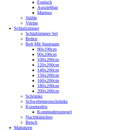
Esstisch
Ausziehbar
Marmor
Stühle
Vitrine
Schlafzimmer
Schlafzimmer Set
Betten
Bett Mit Stauraum
90x190cm
90x200cm
100x200cm
120x200cm
140x200cm
150x200cm
160x200cm
180x200cm
200x200cm
Schränke
Schwebetürenschränke
Kommoden
Kommodenspiegel
Nachtkästchen
Bench
Matratzen