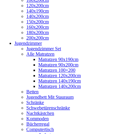
100x200cm
120x200cm
140x190cm
140x200cm
150x200cm
160x200cm
180x200cm
200x200cm
Jugendzimmer
Jugendzimmer Set
Alle Matratzen
Matratzen 90x190cm
Matratzen 90x200cm
Matratzen 100×200
Matratzen 120x200cm
Matratzen 140x190cm
Matratzen 140x200cm
Betten
Jugendbett Mit Stauraum
Schränke
Schwebetürenschränke
Nachtkästchen
Kommoden
Bücherregal
Computertisch