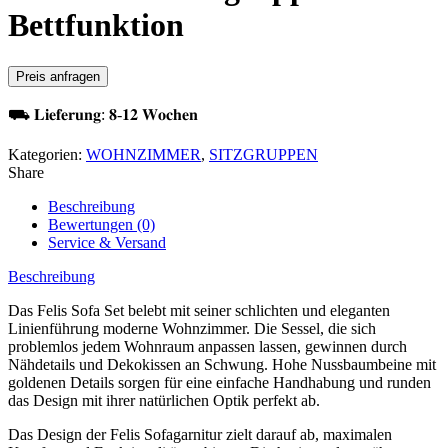
Bettfunktion
Preis anfragen
⛟ 𝐋𝐢𝐞𝐟𝐞𝐫𝐮𝐧𝐠: 𝟖-𝟏𝟐 𝐖𝐨𝐜𝐡𝐞𝐧
Kategorien:
WOHNZIMMER
,
SITZGRUPPEN
Share
Beschreibung
Bewertungen (0)
Service & Versand
Beschreibung
Das Felis Sofa Set belebt mit seiner schlichten und eleganten
Linienführung moderne Wohnzimmer. Die Sessel, die sich
problemlos jedem Wohnraum anpassen lassen, gewinnen durch
Nähdetails und Dekokissen an Schwung. Hohe Nussbaumbeine mit
goldenen Details sorgen für eine einfache Handhabung und runden
das Design mit ihrer natürlichen Optik perfekt ab.
Das Design der Felis Sofagarnitur zielt darauf ab, maximalen