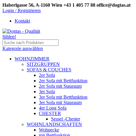
Haberlgasse 56, A-1160 Wien
+43 1 405 77 88
office@dogtas.at
Login / Registrieren
Kontakt
Kategorie auswählen
WOHNZIMMER
SITZGRUPPEN
SOFAS & COUCHES
2er Sofa
2er Sofa mit Bettfunktion
2er Sofa mit Stauraum
3er Sofa
3er Sofa mit Bettfunktion
3er Sofa mit Stauraum
4er Long Sofa
CHESTER
Sessel -Chester
WOHNLANDSCHAFTEN
Wohnecke
mit Bettfunktion