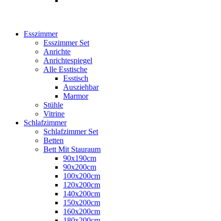
Esszimmer
Esszimmer Set
Anrichte
Anrichtespiegel
Alle Esstische
Esstisch
Ausziehbar
Marmor
Stühle
Vitrine
Schlafzimmer
Schlafzimmer Set
Betten
Bett Mit Stauraum
90x190cm
90x200cm
100x200cm
120x200cm
140x200cm
150x200cm
160x200cm
180x200cm