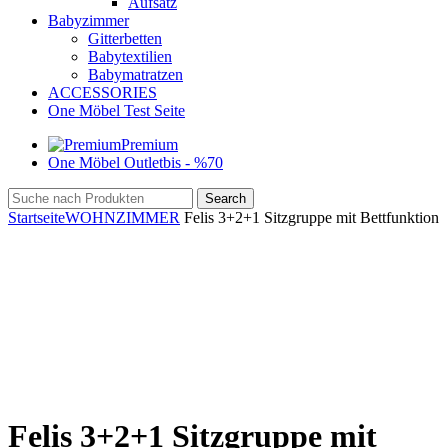
Aufsatz
Babyzimmer
Gitterbetten
Babytextilien
Babymatratzen
ACCESSORIES
One Möbel Test Seite
Premium
One Möbel Outlet
bis - %70
Search
Startseite
WOHNZIMMER
Felis 3+2+1 Sitzgruppe mit Bettfunktion
Click to enlarge
Felis 3+2+1 Sitzgruppe mit