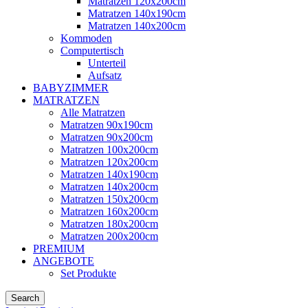
Matratzen 120x200cm
Matratzen 140x190cm
Matratzen 140x200cm
Kommoden
Computertisch
Unterteil
Aufsatz
BABYZIMMER
MATRATZEN
Alle Matratzen
Matratzen 90x190cm
Matratzen 90x200cm
Matratzen 100x200cm
Matratzen 120x200cm
Matratzen 140x190cm
Matratzen 140x200cm
Matratzen 150x200cm
Matratzen 160x200cm
Matratzen 180x200cm
Matratzen 200x200cm
PREMIUM
ANGEBOTE
Set Produkte
Search