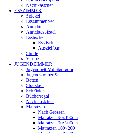
Nachtkästchen
ESSZIMMER
Spiegel
Esszimmer Set
Anrichte
Anrichtespiegel
Esstische
Esstisch
Ausziehbar
Stühle
Vitrine
JUGENDZIMMER
Jugendbett Mit Stauraum
Jugendzimmer Set
Betten
Stockbett
Schränke
Bücherregal
Nachtkästchen
Matratzen
Nach Grössen
Matratzen 90x190cm
Matratzen 90x200cm
Matratzen 100×200