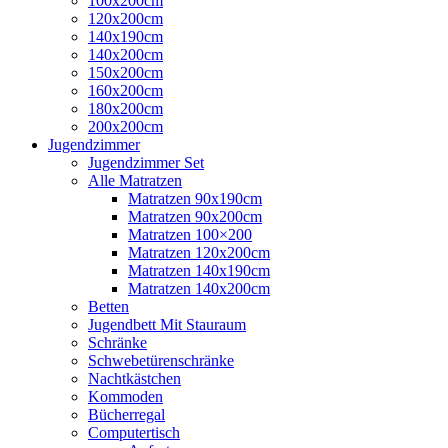
100x200cm
120x200cm
140x190cm
140x200cm
150x200cm
160x200cm
180x200cm
200x200cm
Jugendzimmer
Jugendzimmer Set
Alle Matratzen
Matratzen 90x190cm
Matratzen 90x200cm
Matratzen 100×200
Matratzen 120x200cm
Matratzen 140x190cm
Matratzen 140x200cm
Betten
Jugendbett Mit Stauraum
Schränke
Schwebetürenschränke
Nachtkästchen
Kommoden
Bücherregal
Computertisch