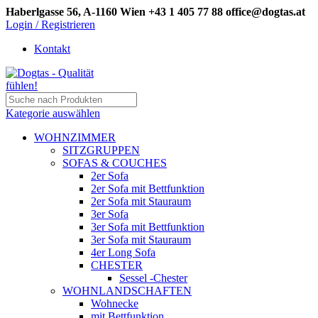
Haberlgasse 56, A-1160 Wien
+43 1 405 77 88
office@dogtas.at
Login / Registrieren
Kontakt
Kategorie auswählen
WOHNZIMMER
SITZGRUPPEN
SOFAS & COUCHES
2er Sofa
2er Sofa mit Bettfunktion
2er Sofa mit Stauraum
3er Sofa
3er Sofa mit Bettfunktion
3er Sofa mit Stauraum
4er Long Sofa
CHESTER
Sessel -Chester
WOHNLANDSCHAFTEN
Wohnecke
mit Bettfunktion