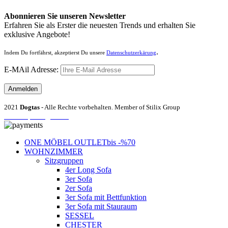
Abonnieren Sie unseren Newsletter
Erfahren Sie als Erster die neuesten Trends und erhalten Sie
exklusive Angebote!
.
Indem Du fortfährst, akzeptierst Du unsere
Datenschutzerkärung
E-MAil Adresse:
2021
Dogtas
- Alle Rechte vorbehalten. Member of Stilix Group
Entrümpelung Wien
ONE MÖBEL OUTLET
bis -%70
WOHNZIMMER
Sitzgruppen
4er Long Sofa
3er Sofa
2er Sofa
3er Sofa mit Bettfunktion
3er Sofa mit Stauraum
SESSEL
CHESTER