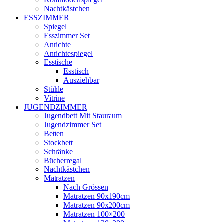
Nachtkästchen
ESSZIMMER
Spiegel
Esszimmer Set
Anrichte
Anrichtespiegel
Esstische
Esstisch
Ausziehbar
Stühle
Vitrine
JUGENDZIMMER
Jugendbett Mit Stauraum
Jugendzimmer Set
Betten
Stockbett
Schränke
Bücherregal
Nachtkästchen
Matratzen
Nach Grössen
Matratzen 90x190cm
Matratzen 90x200cm
Matratzen 100×200