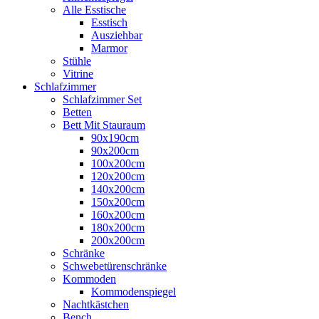
Alle Esstische
Esstisch
Ausziehbar
Marmor
Stühle
Vitrine
Schlafzimmer
Schlafzimmer Set
Betten
Bett Mit Stauraum
90x190cm
90x200cm
100x200cm
120x200cm
140x200cm
150x200cm
160x200cm
180x200cm
200x200cm
Schränke
Schwebetürenschränke
Kommoden
Kommodenspiegel
Nachtkästchen
Bench