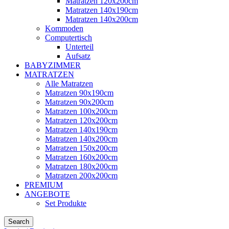
Matratzen 120x200cm
Matratzen 140x190cm
Matratzen 140x200cm
Kommoden
Computertisch
Unterteil
Aufsatz
BABYZIMMER
MATRATZEN
Alle Matratzen
Matratzen 90x190cm
Matratzen 90x200cm
Matratzen 100x200cm
Matratzen 120x200cm
Matratzen 140x190cm
Matratzen 140x200cm
Matratzen 150x200cm
Matratzen 160x200cm
Matratzen 180x200cm
Matratzen 200x200cm
PREMIUM
ANGEBOTE
Set Produkte
Search