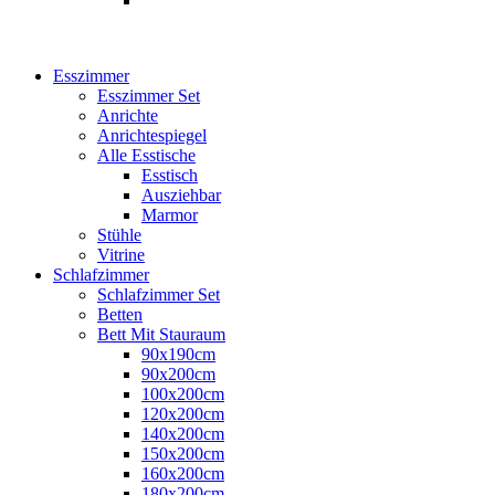
Esszimmer
Esszimmer Set
Anrichte
Anrichtespiegel
Alle Esstische
Esstisch
Ausziehbar
Marmor
Stühle
Vitrine
Schlafzimmer
Schlafzimmer Set
Betten
Bett Mit Stauraum
90x190cm
90x200cm
100x200cm
120x200cm
140x200cm
150x200cm
160x200cm
180x200cm