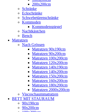
200x200cm
Schränke
Eckschränke
Schwebetürenschränke
Kommoden
Kommodenspiegel
Nachtkästchen
Bench
Matratzen
Nach Grössen
Matratzen 90x190cm
Matratzen 90x200cm
Matratzen 100x200cm
Matratzen 120x200cm
Matratzen 140x190cm
Matratzen 140x200cm
Matratzen 150x200cm
Matratzen 160x200cm
Matratzen 180x200cm
Matratzen 2000x200cm
Viscoschaummatratzen
BETT MIT STAURAUM
90x190cm
90x200cm