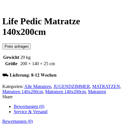
Click to enlarge
Life Pedic Matratze
140x200cm
Preis anfragen
Gewicht
29 kg
Größe
200 × 140 × 25 cm
⛟ 𝐋𝐢𝐞𝐟𝐞𝐫𝐮𝐧𝐠: 𝟖-𝟏𝟐 𝐖𝐨𝐜𝐡𝐞𝐧
Kategorien:
Alle Matratzen
,
JUGENDZIMMER
,
MATRATZEN
,
Matratzen 140x200cm
,
Matratzen 140x200cm
,
Matratzen
Share
Bewertungen (0)
Service & Versand
Bewertungen (0)