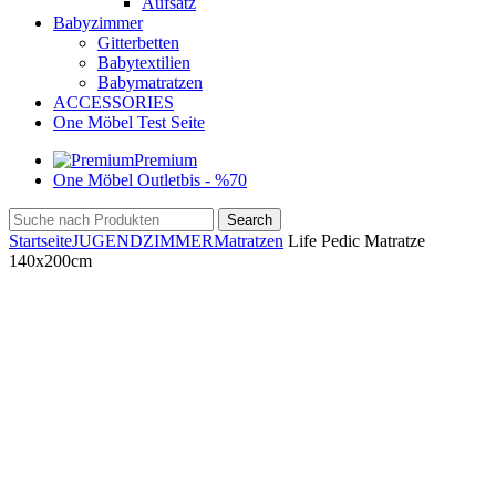
Aufsatz
Babyzimmer
Gitterbetten
Babytextilien
Babymatratzen
ACCESSORIES
One Möbel Test Seite
Premium
One Möbel Outlet
bis - %70
Search
Startseite
JUGENDZIMMER
Matratzen
Life Pedic Matratze
140x200cm