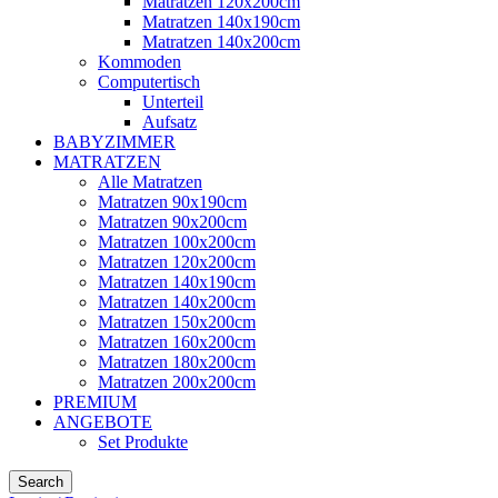
Matratzen 120x200cm
Matratzen 140x190cm
Matratzen 140x200cm
Kommoden
Computertisch
Unterteil
Aufsatz
BABYZIMMER
MATRATZEN
Alle Matratzen
Matratzen 90x190cm
Matratzen 90x200cm
Matratzen 100x200cm
Matratzen 120x200cm
Matratzen 140x190cm
Matratzen 140x200cm
Matratzen 150x200cm
Matratzen 160x200cm
Matratzen 180x200cm
Matratzen 200x200cm
PREMIUM
ANGEBOTE
Set Produkte
Search