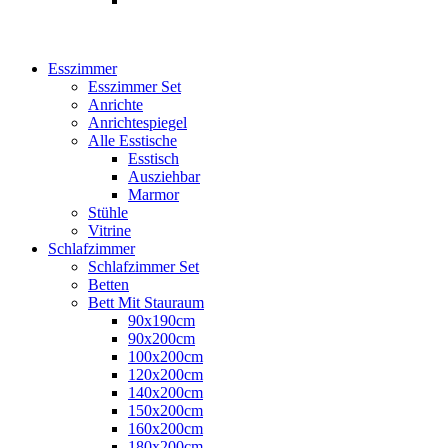
Esszimmer
Esszimmer Set
Anrichte
Anrichtespiegel
Alle Esstische
Esstisch
Ausziehbar
Marmor
Stühle
Vitrine
Schlafzimmer
Schlafzimmer Set
Betten
Bett Mit Stauraum
90x190cm
90x200cm
100x200cm
120x200cm
140x200cm
150x200cm
160x200cm
180x200cm