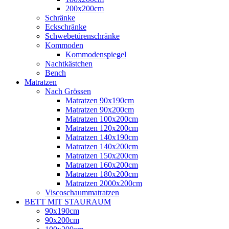
200x200cm
Schränke
Eckschränke
Schwebetürenschränke
Kommoden
Kommodenspiegel
Nachtkästchen
Bench
Matratzen
Nach Grössen
Matratzen 90x190cm
Matratzen 90x200cm
Matratzen 100x200cm
Matratzen 120x200cm
Matratzen 140x190cm
Matratzen 140x200cm
Matratzen 150x200cm
Matratzen 160x200cm
Matratzen 180x200cm
Matratzen 2000x200cm
Viscoschaummatratzen
BETT MIT STAURAUM
90x190cm
90x200cm