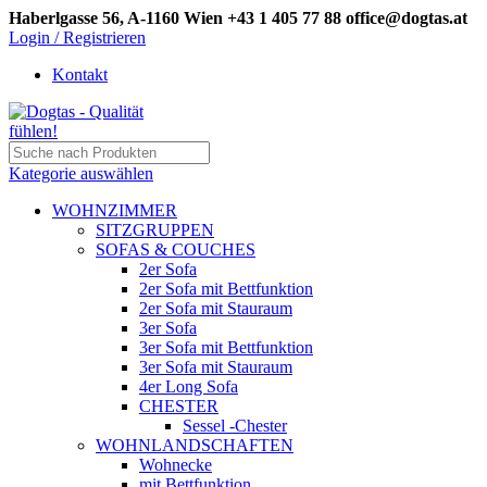
Haberlgasse 56, A-1160 Wien
+43 1 405 77 88
office@dogtas.at
Login / Registrieren
Kontakt
Kategorie auswählen
WOHNZIMMER
SITZGRUPPEN
SOFAS & COUCHES
2er Sofa
2er Sofa mit Bettfunktion
2er Sofa mit Stauraum
3er Sofa
3er Sofa mit Bettfunktion
3er Sofa mit Stauraum
4er Long Sofa
CHESTER
Sessel -Chester
WOHNLANDSCHAFTEN
Wohnecke
mit Bettfunktion