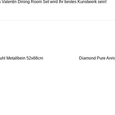
Das Valentin Dining Room Set wird Ihr bestes Kunstwerk sein!
tuhl Metallbein 52x68cm
Diamond Pure Anri