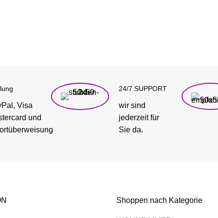
lung
24/7 SUPPORT
Pal, Visa
wir sind
tercard und
jederzeit für
ortüberweisung
Sie da.
ON
Shoppen nach Kategorie