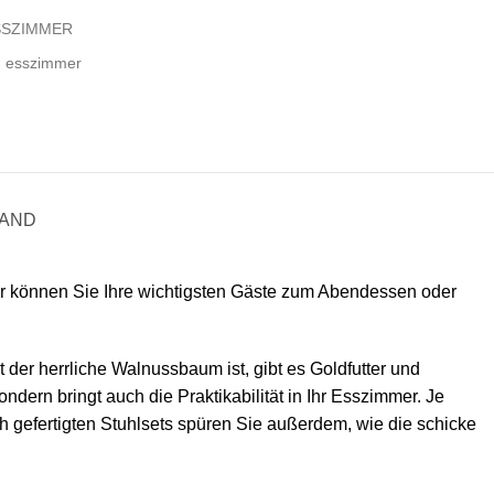
SSZIMMER
n esszimmer
SAND
r können Sie Ihre wichtigsten Gäste zum Abendessen oder
er herrliche Walnussbaum ist, gibt es Goldfutter und
ondern bringt auch die Praktikabilität in Ihr Esszimmer. Je
 gefertigten Stuhlsets spüren Sie außerdem, wie die schicke