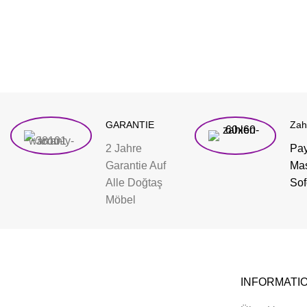
GARANTIE
Zah
2 Jahre
Pay
Garantie Auf
Mas
Alle Doğtaş
Sof
Möbel
INFORMATI