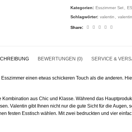
Kategorien:
Esszimmer Set
,
E
Schlagwörter:
valentin
,
valenti
Share
CHREIBUNG
BEWERTUNGEN (0)
SERVICE & VER
 Esszimmer einen etwas schickeren Touch als die anderen. Hie
e Kombination aus Chic und Klasse. Während das Hauptprodukt d
en. Valentin gibt Ihnen nicht nur die gute Sicht für die Augen, s
 festen Esstisch wählen. Mit zwei bedruckten und vier einfach