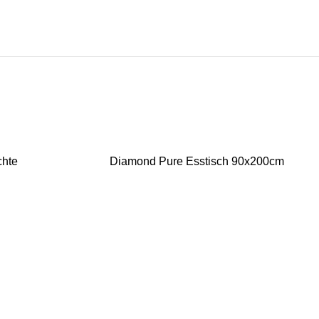
chte
Diamond Pure Esstisch 90x200cm