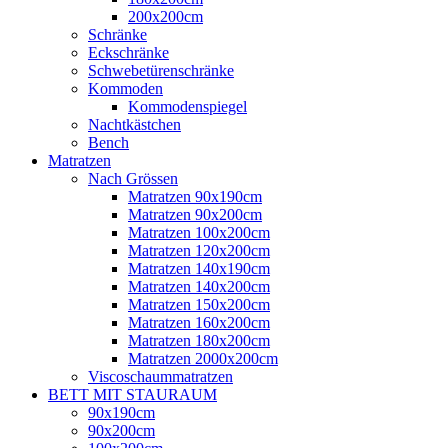
200x200cm
Schränke
Eckschränke
Schwebetürenschränke
Kommoden
Kommodenspiegel
Nachtkästchen
Bench
Matratzen
Nach Grössen
Matratzen 90x190cm
Matratzen 90x200cm
Matratzen 100x200cm
Matratzen 120x200cm
Matratzen 140x190cm
Matratzen 140x200cm
Matratzen 150x200cm
Matratzen 160x200cm
Matratzen 180x200cm
Matratzen 2000x200cm
Viscoschaummatratzen
BETT MIT STAURAUM
90x190cm
90x200cm