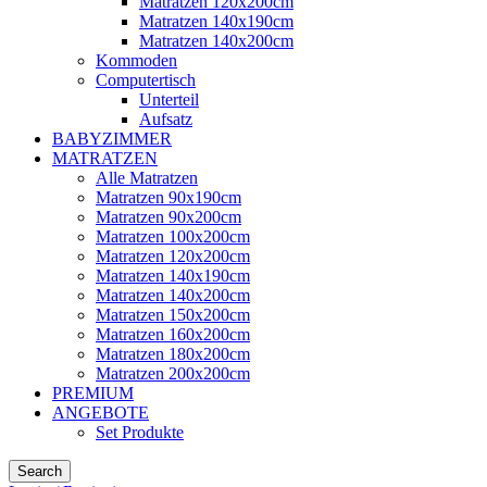
Matratzen 120x200cm
Matratzen 140x190cm
Matratzen 140x200cm
Kommoden
Computertisch
Unterteil
Aufsatz
BABYZIMMER
MATRATZEN
Alle Matratzen
Matratzen 90x190cm
Matratzen 90x200cm
Matratzen 100x200cm
Matratzen 120x200cm
Matratzen 140x190cm
Matratzen 140x200cm
Matratzen 150x200cm
Matratzen 160x200cm
Matratzen 180x200cm
Matratzen 200x200cm
PREMIUM
ANGEBOTE
Set Produkte
Search