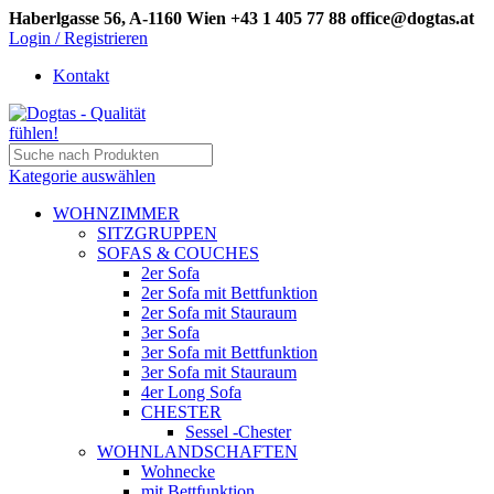
Haberlgasse 56, A-1160 Wien
+43 1 405 77 88
office@dogtas.at
Login / Registrieren
Kontakt
Kategorie auswählen
WOHNZIMMER
SITZGRUPPEN
SOFAS & COUCHES
2er Sofa
2er Sofa mit Bettfunktion
2er Sofa mit Stauraum
3er Sofa
3er Sofa mit Bettfunktion
3er Sofa mit Stauraum
4er Long Sofa
CHESTER
Sessel -Chester
WOHNLANDSCHAFTEN
Wohnecke
mit Bettfunktion