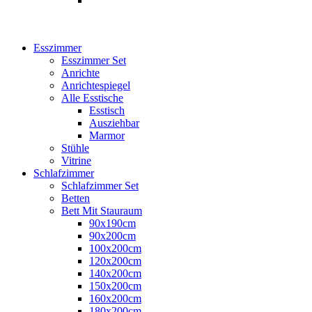
Esszimmer
Esszimmer Set
Anrichte
Anrichtespiegel
Alle Esstische
Esstisch
Ausziehbar
Marmor
Stühle
Vitrine
Schlafzimmer
Schlafzimmer Set
Betten
Bett Mit Stauraum
90x190cm
90x200cm
100x200cm
120x200cm
140x200cm
150x200cm
160x200cm
180x200cm