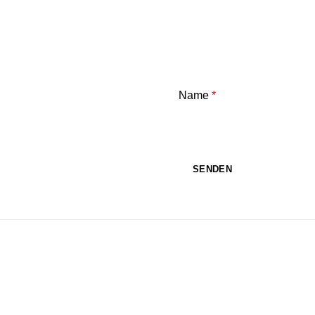
Name
*