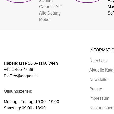
2 Jahre
Pay
Garantie Auf
Mas
Alle Doğtaş
Sof
Möbel
INFORMATI
Über Uns
Haberlgasse 56, A-1160 Wien
+43 1 405 77 88
Aktuelle Kata
office@dogtas.at
Newsletter
Presse
Öffnungszeiten:
Impressum
Montag - Freitag: 10:00 - 19:00
Nutzungsbed
Samstag: 09:00 - 18:00