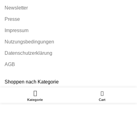
Newsletter
Presse
Impressum
Nutzungsbedingungen
Datenschutzerklärung
AGB
Shoppen nach Kategorie
0
WOHNZIMMER
Kategorie
Cart
ESSZIMMER
Ich stimme der Verwendung von Cookies zu. Auch
SCHLAFZIMMER
wenn ich diese Website weiter nutze, gilt dies als
Zustimmung.
MATRATZEN