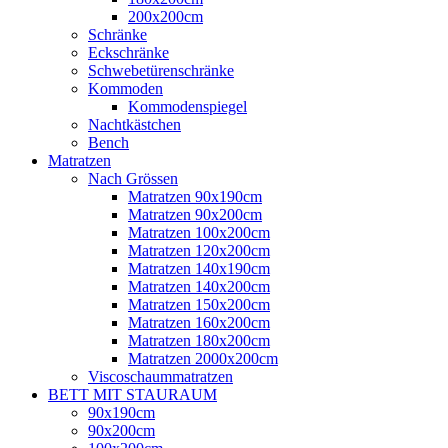
200x200cm
Schränke
Eckschränke
Schwebetürenschränke
Kommoden
Kommodenspiegel
Nachtkästchen
Bench
Matratzen
Nach Grössen
Matratzen 90x190cm
Matratzen 90x200cm
Matratzen 100x200cm
Matratzen 120x200cm
Matratzen 140x190cm
Matratzen 140x200cm
Matratzen 150x200cm
Matratzen 160x200cm
Matratzen 180x200cm
Matratzen 2000x200cm
Viscoschaummatratzen
BETT MIT STAURAUM
90x190cm
90x200cm