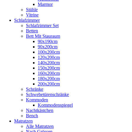
Marmor
Stühle
Vitrine
Schlafzimmer
Schlafzimmer Set
Betten
Bett Mit Stauraum
90x190cm
90x200cm
100x200cm
120x200cm
140x200cm
150x200cm
160x200cm
180x200cm
200x200cm
Schränke
Schwebetürenschränke
Kommoden
Kommodenspiegel
Nachtkästchen
Bench
Matratzen
Alle Matratzen
Nach Grössen