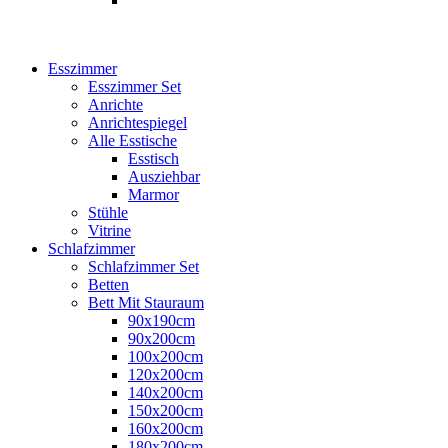
Esszimmer
Esszimmer Set
Anrichte
Anrichtespiegel
Alle Esstische
Esstisch
Ausziehbar
Marmor
Stühle
Vitrine
Schlafzimmer
Schlafzimmer Set
Betten
Bett Mit Stauraum
90x190cm
90x200cm
100x200cm
120x200cm
140x200cm
150x200cm
160x200cm
180x200cm