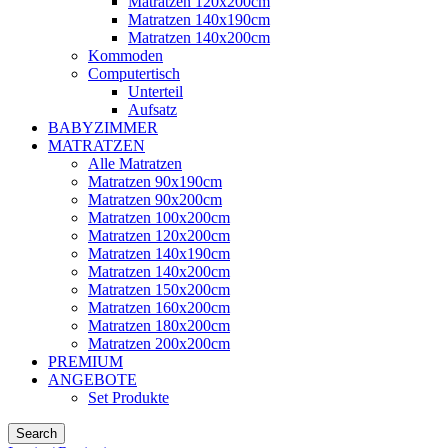
Matratzen 120x200cm
Matratzen 140x190cm
Matratzen 140x200cm
Kommoden
Computertisch
Unterteil
Aufsatz
BABYZIMMER
MATRATZEN
Alle Matratzen
Matratzen 90x190cm
Matratzen 90x200cm
Matratzen 100x200cm
Matratzen 120x200cm
Matratzen 140x190cm
Matratzen 140x200cm
Matratzen 150x200cm
Matratzen 160x200cm
Matratzen 180x200cm
Matratzen 200x200cm
PREMIUM
ANGEBOTE
Set Produkte
Search