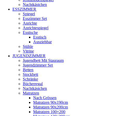
Nachtkästchen
ESSZIMMER
Spiegel
Esszimmer Set
Anrichte
Anrichtespiegel
Esstische
Esstisch
Ausziehbar
Stühle
Vitrine
JUGENDZIMMER
Jugendbett Mit Stauraum
Jugendzimmer Set
Betten
Stockbett
Schränke
Bücherregal
Nachtkästchen
Matratzen
Nach Grössen
Matratzen 90x190cm
Matratzen 90x200cm
Matratzen 100×200