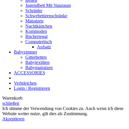
Betten
Jugendbett Mit Stauraum
Schränke
Schwebetürenschränke
Matratzen
Nachtkästchen
Kommoden
Bücherregal
Computertisch
Aufsatz
Babyzimmer
Gitterbetten
Babytextilien
Babymatratzen
ACCESSORIES
Verlgleichen
Login / Registrieren
Warenkorb
schließen
Ich stimme der Verwendung von Cookies zu. Auch wenn ich diese
Website weiter nutze, gilt dies als Zustimmung.
Akzeptieren