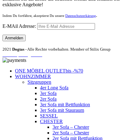
exklusive Angebote!
.
Indem Du fortfährst, akzeptierst Du unsere
Datenschutzerkärung
E-MAil Adresse:
2021
Dogtas
- Alle Rechte vorbehalten. Member of Stilix Group
Entrümpelung Wien
ONE MÖBEL OUTLET
bis -%70
WOHNZIMMER
Sitzgruppen
4er Long Sofa
3er Sofa
2er Sofa
3er Sofa mit Bettfunktion
3er Sofa mit Stauraum
SESSEL
CHESTER
3er Sofa – Chester
2er Sofa – Chester
2er Sofa mit Bettfunktion