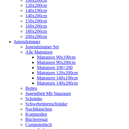
100x200cm
120x200cm
140x190cm
140x200cm
150x200cm
160x200cm
180x200cm
200x200cm
Jugendzimmer
Jugendzimmer Set
Alle Matratzen
Matratzen 90x190cm
Matratzen 90x200cm
Matratzen 100×200
Matratzen 120x200cm
Matratzen 140x190cm
Matratzen 140x200cm
Betten
Jugendbett Mit Stauraum
Schränke
Schwebetürenschränke
Nachtkästchen
Kommoden
Bücherregal
Computertisch