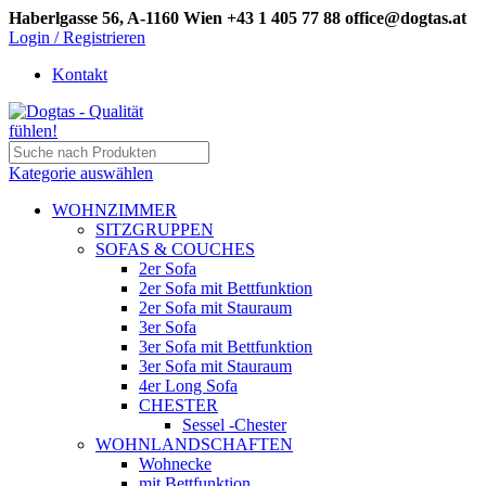
Haberlgasse 56, A-1160 Wien
+43 1 405 77 88
office@dogtas.at
Login / Registrieren
Kontakt
Kategorie auswählen
WOHNZIMMER
SITZGRUPPEN
SOFAS & COUCHES
2er Sofa
2er Sofa mit Bettfunktion
2er Sofa mit Stauraum
3er Sofa
3er Sofa mit Bettfunktion
3er Sofa mit Stauraum
4er Long Sofa
CHESTER
Sessel -Chester
WOHNLANDSCHAFTEN
Wohnecke
mit Bettfunktion